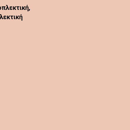
οπλεκτική,
λεκτική