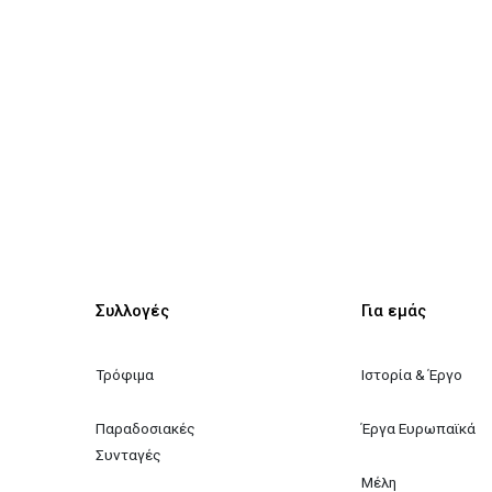
Συλλογές
Για εμάς
Τρόφιμα
Ιστορία & Έργο
Παραδοσιακές 
Έργα Ευρωπαϊκά
Συνταγές
Μέλη