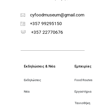
cyfoodmuseum@gmail.com
+357 99295150
+357 22770676
Κεντρική πλοήγηση
Εκδηλώσεις & Νέα
Εμπειρίες
Εκδηλώσεις
Food Routes
Νέα
Εργαστήρια
Ταινιοθήκη