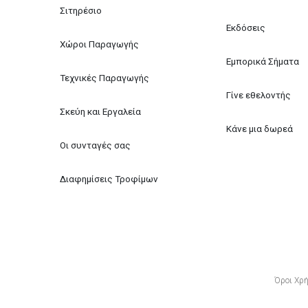
Σιτηρέσιο
Εκδόσεις
Χώροι Παραγωγής
Εμπορικά Σήματα
Τεχνικές Παραγωγής
Γίνε εθελοντής
Σκεύη και Εργαλεία
Κάνε μια δωρεά
Οι συνταγές σας
Διαφημίσεις Τροφίμων
Όροι Χρ