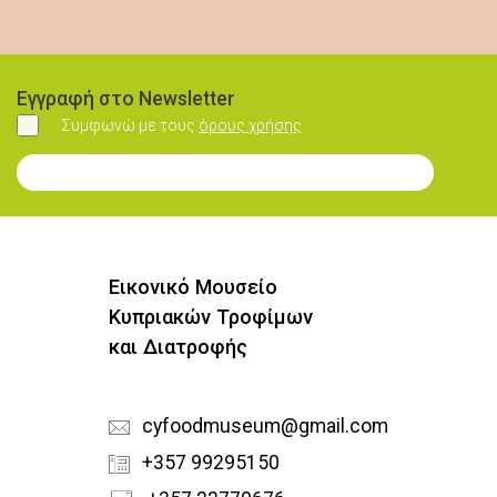
Εγγραφή στο Newsletter
Συμφωνώ με τους
όρους χρήσης
Συμφωνώ
Εγγραφή στο Newsletter
Εικονικό Μουσείο
Κυπριακών Τροφίμων
και Διατροφής
cyfoodmuseum@gmail.com
+357 99295150