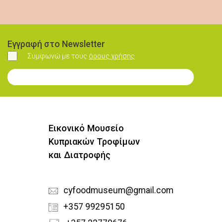
Εγγραφή στο Newsletter
Συμφωνώ με τους
όρους χρήσης
Συμφωνώ
Εγγραφή στο Newsletter
Εικονικό Μουσείο
Κυπριακών Τροφίμων
και Διατροφής
cyfoodmuseum@gmail.com
+357 99295150