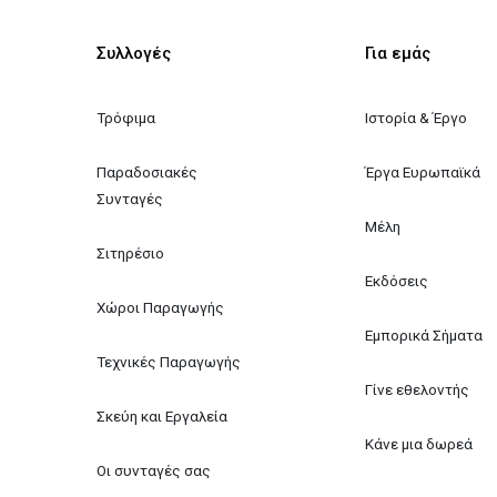
Συλλογές
Για εμάς
Τρόφιμα
Ιστορία & Έργο
Παραδοσιακές 
Έργα Ευρωπαϊκά
Συνταγές
Μέλη
Σιτηρέσιο
Εκδόσεις
Χώροι Παραγωγής
Εμπορικά Σήματα
Τεχνικές Παραγωγής
Γίνε εθελοντής
Σκεύη και Εργαλεία
Κάνε μια δωρεά
Οι συνταγές σας