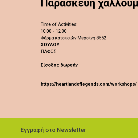
Παρασκευή χαλλουμ
Time of Activities:
10:00 - 12:00
Φάρμα κατσικιών Μερσίνη 8552
ΧΟΥΛΟΥ
ΠΑΦΟΣ
Είσοδος δωρεάν
https://heartlandoflegends.com/workshops/
Εγγραφή στο Newsletter