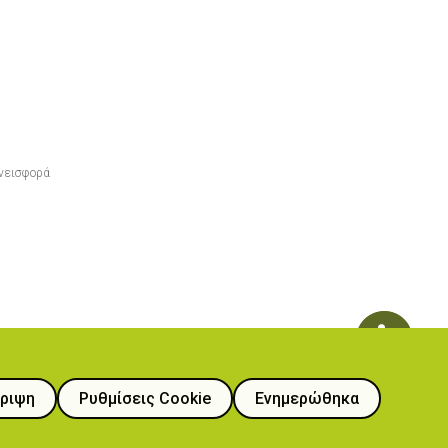
νεισφορά
ριψη
Ρυθμίσεις Cookie
Ενημερώθηκα
ιατροφής