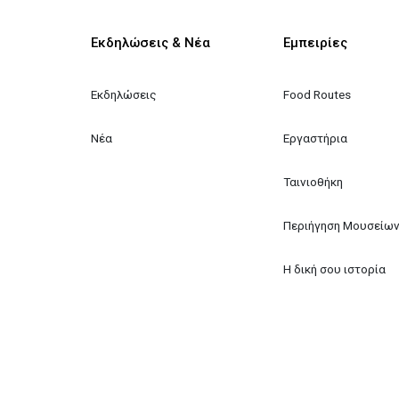
Κεντρική πλοήγηση
Εκδηλώσεις & Νέα
Εμπειρίες
Εκδηλώσεις
Food Routes
Νέα
Εργαστήρια
Ταινιοθήκη
Περιήγηση Μουσείω
Η δική σου ιστορία