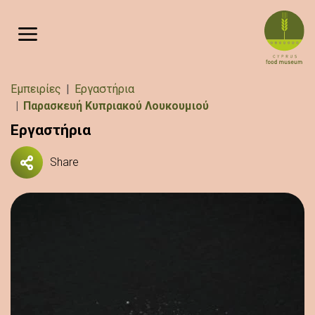
Παράκαμψη προς το κυρίως περιεχόμενο
Breadcrumb
Εμπειρίες
Εργαστήρια
Παρασκευή Κυπριακού Λουκουμιού
Εργαστήρια
Share