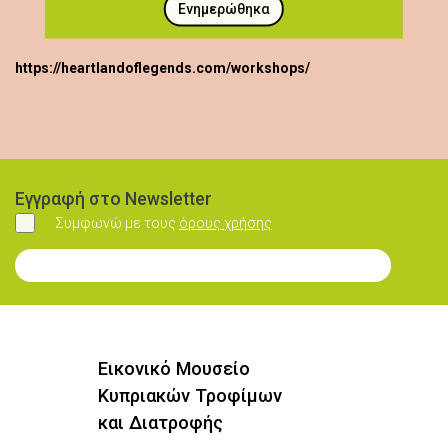
Ενημερώθηκα
https://heartlandoflegends.com/workshops/
Εγγραφή στο Newsletter
Συμφωνώ με τους
όρους χρήσης
Συμφωνώ
Εγγραφή στο Newsletter
Εικονικό Μουσείο
Κυπριακών Τροφίμων
και Διατροφής