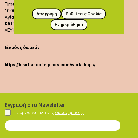
Time of Activities:
10:00 - 12:00
Απόρριψη
Ρυθμίσεις Cookie
Αγίας Παρασκευής 47, 2835
ΚΑΤΥΔΑΤΑ
Ενημερώθηκα
ΛΕΥΚΩΣΙΑ
Είσοδος δωρεάν
https://heartlandoflegends.com/workshops/
Εγγραφή στο Newsletter
Συμφωνώ με τους
όρους χρήσης
Συμφωνώ
Εγγραφή στο Newsletter