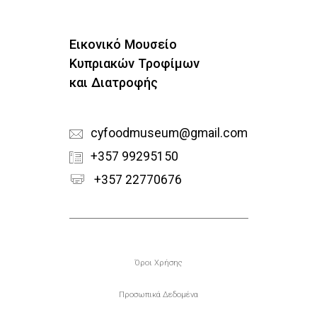
Εικονικό Μουσείο
Κυπριακών Τροφίμων
και Διατροφής
cyfoodmuseum@gmail.com
+357 99295150
+357 22770676
Υποσέλιδο
Όροι Χρήσης
Προσωπικά Δεδομένα