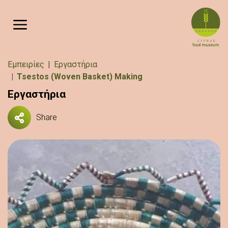
Παράκαμψη προς το κυρίως περιεχόμενο
Breadcrumb
Εμπειρίες
Εργαστήρια
Tsestos (Woven Basket) Making
Εργαστήρια
Share