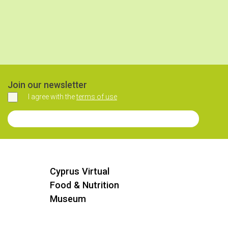
Join our newsletter
I agree with the
terms of use
Agree
Join our Newsletter
Cyprus Virtual
Food & Nutrition
Museum