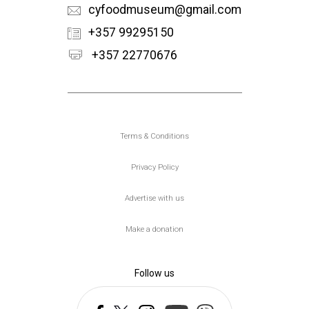
cyfoodmuseum@gmail.com
+357 99295150
+357 22770676
Υποσέλιδο
Terms & Conditions
Privacy Policy
Advertise with us
Make a donation
Follow us