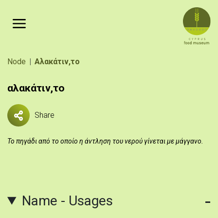
Skip to main content
Breadcrumb
Node
Αλακάτιν,το
αλακάτιν,το
Share
Το πηγάδι από το οποίο η άντληση του νερού γίνεται με μάγγανο.
Name - Usages