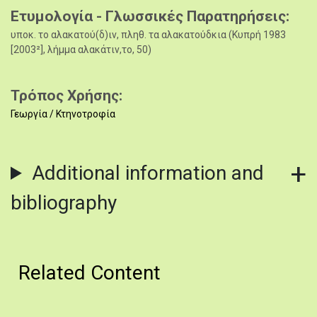
Ετυμολογία - Γλωσσικές Παρατηρήσεις
υποκ. το αλακατού(δ)ιν, πληθ. τα αλακατούδκια (Κυπρή 1983
[2003²], λήμμα αλακάτιν,το, 50)
Τρόπος Χρήσης
Γεωργία / Κτηνοτροφία
Additional information and
bibliography
Related Content