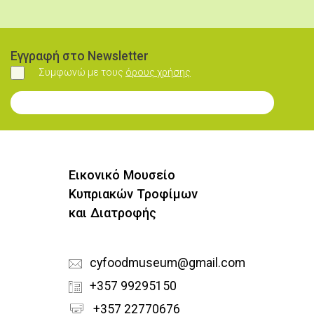
Εγγραφή στο Newsletter
Συμφωνώ με τους
όρους χρήσης
Συμφωνώ
Εγγραφή στο Newsletter
Εικονικό Μουσείο
Κυπριακών Τροφίμων
και Διατροφής
cyfoodmuseum@gmail.com
+357 99295150
+357 22770676