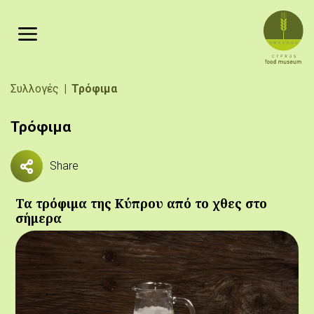
Παράκαμψη προς το κυρίως περιεχόμενο
Breadcrumb
Συλλογές
Τρόφιμα
Τρόφιμα
Share
Τα τρόφιμα της Κύπρου από το χθες στο
σήμερα