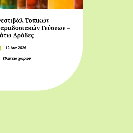
εστιβάλ Τοπικών
αραδοσιακών Γεύσεων –
άτω Αρόδες
12 Αυγ 2026
Πλατεία χωριού