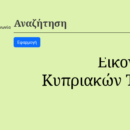
νωνία
Εικο
Κυπριακών 