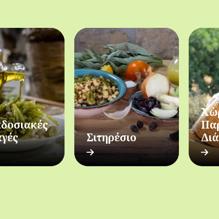
Χώ
δοσιακές
Πα
αγές
Σιτηρέσιο
Δι