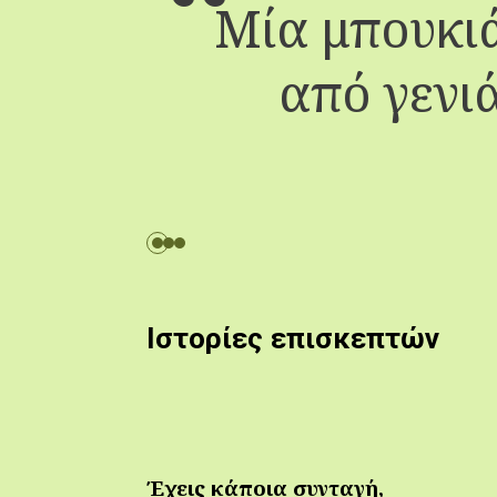
Μία μπουκιά
από γενιά
Ιστορίες επισκεπτών
Έχεις κάποια συνταγή,