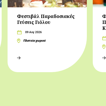
Φεστιβάλ Παραδοσιακές
Φ
Γεύσεις Γιόλου
Π
Κ
09 Αυγ 2026
Πλατεία χωριού