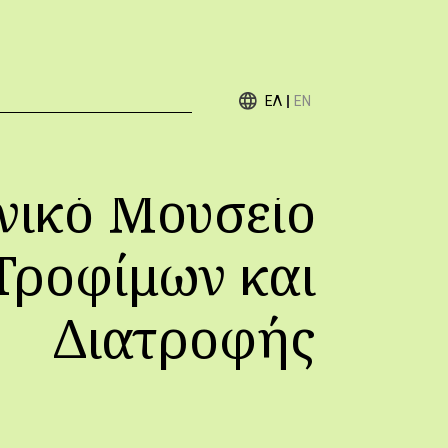
ΕΛ
EN
νικό Μουσείο
Τροφίμων και
Διατροφής