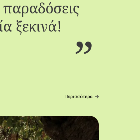
, παραδόσεις
Πα
ία ξεκινά!
Περισσότερα