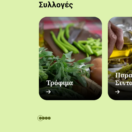
Συλλογές
Παρα
Τρόφιμα
Συντ