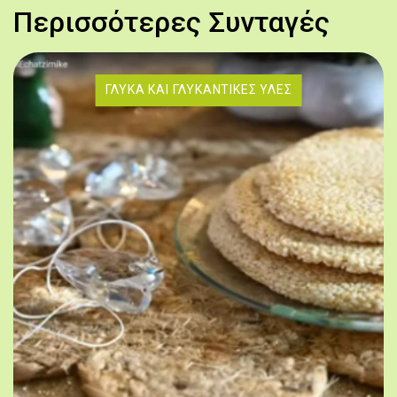
Περισσότερες Συνταγές
ΓΛΥΚΆ ΚΑΙ ΓΛΥΚΑΝΤΙΚΈΣ ΎΛΕΣ