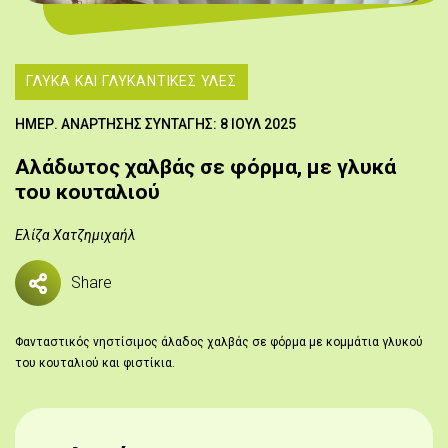
ΓΛΥΚΆ ΚΑΙ ΓΛΥΚΑΝΤΙΚΈΣ ΎΛΕΣ
HΜΕΡ. ΑΝΆΡΤΗΣΗΣ ΣΥΝΤΑΓΉΣ:
8 ΙΟΥΛ 2025
Αλάδωτος χαλβάς σε φόρμα, με γλυκά
του κουταλιού
Ελίζα Χατζημιχαήλ
Share
Φανταστικός νηστίσιμος άλαδος χαλβάς σε φόρμα με κομμάτια γλυκού
του κουταλιού και φιστίκια.
Αλάδωτος χαλβάς σε φόρμα με γλυκά του κουταλιού