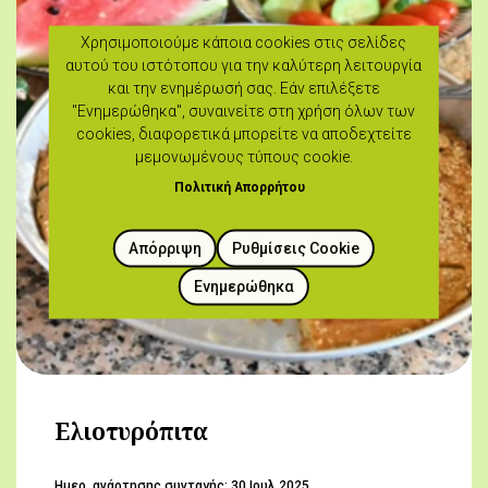
Χρησιμοποιούμε κάποια cookies στις σελίδες
αυτού του ιστότοπου για την καλύτερη λειτουργία
και την ενημέρωσή σας. Εάν επιλέξετε
"Ενημερώθηκα", συναινείτε στη χρήση όλων των
cookies, διαφορετικά μπορείτε να αποδεχτείτε
μεμονωμένους τύπους cookie.
Πολιτική Απορρήτου
Απόρριψη
Ρυθμίσεις Cookie
Ενημερώθηκα
Ελιοτυρόπιτα
Hμερ. ανάρτησης συνταγής:
30 Ιουλ 2025