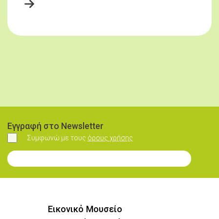
Εγγραφή στο Newsletter
Συμφωνώ με τους
όρους χρήσης
Συμφωνώ
Εγγραφή στο Newsletter
Εικονικό Μουσείο