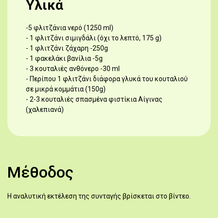
Υλικά
-5 φλιτζάνια νερό (1250 ml)
- 1 φλιτζάνι σιμιγδάλι (όχι το λεπτό, 175 g)
- 1 φλιτζάνι ζάχαρη -250g
- 1 φακελάκι βανίλια -5g
- 3 κουταλιές ανθόνερο -30 ml
- Περίπου 1 φλιτζάνι διάφορα γλυκά του κουταλιού
σε μικρά κομμάτια (150g)
- 2-3 κουταλιές σπασμένα φιστίκια Αίγινας
(χαλεπιανά)
Μέθοδος
Η αναλυτική εκτέλεση της συνταγής βρίσκεται στο βίντεο.