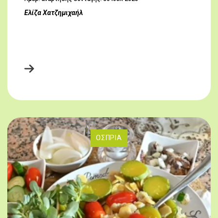
Ελίζα Χατζημιχαήλ
ΌΣΠΡΙΑ