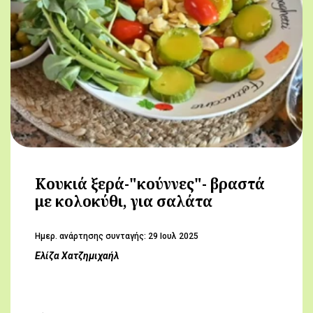
Κουκιά ξερά-"κούννες"- βραστά
με κολοκύθι, για σαλάτα
Hμερ. ανάρτησης συνταγής:
29 Ιουλ 2025
Ελίζα Χατζημιχαήλ