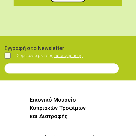
Εγγραφή στο Newsletter
Συμφωνώ με τους
όρους χρήσης
Συμφωνώ
Εγγραφή στο Newsletter
Εικονικό Μουσείο
Κυπριακών Τροφίμων
και Διατροφής