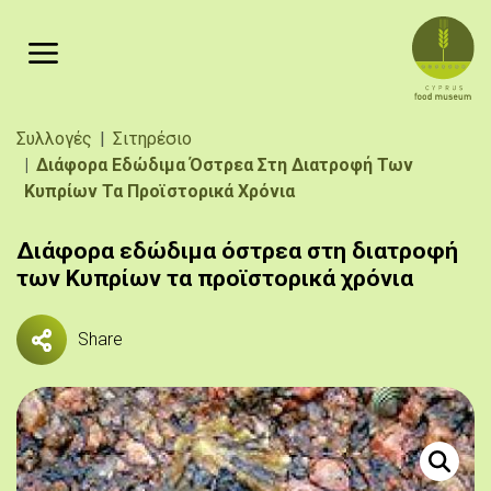
Παράκαμψη προς το κυρίως περιεχόμενο
Breadcrumb
Συλλογές
Σιτηρέσιο
Διάφορα Εδώδιμα Όστρεα Στη Διατροφή Των
Κυπρίων Τα Προϊστορικά Χρόνια
Διάφορα εδώδιμα όστρεα στη διατροφή
των Κυπρίων τα προϊστορικά χρόνια
Share