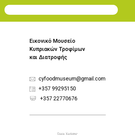
Συμφωνώ
Εγγραφή στο Newsletter
Εικονικό Μουσείο
Κυπριακών Τροφίμων
και Διατροφής
cyfoodmuseum@gmail.com
+357 99295150
+357 22770676
Υποσέλιδο
Όροι Χρήσης