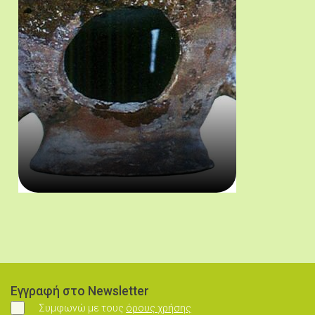
"Σαλτσάριον" ή "γαρερόν" για την τοποθέτηση του γάρου. Συλλογ
Εγγραφή στο Newsletter
Συμφωνώ με τους
όρους χρήσης