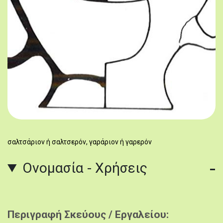
σαλτσάριον ή σαλτσερόν, γαράριον ή γαρερόν
Ονομασία - Χρήσεις
Περιγραφή Σκεύους / Εργαλείου