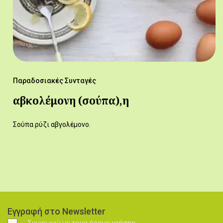
Παραδοσιακές Συνταγές
αβκολέμονη (σούπα),η
Σούπα ρύζι αβγολέμονο.
Εγγραφή στο Newsletter