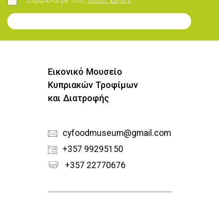
Συμφωνώ με τους
όρους χρήσης
Συμφωνώ
Εγγραφή στο Newsletter
Εικονικό Μουσείο
Κυπριακών Τροφίμων
και Διατροφής
cyfoodmuseum@gmail.com
+357 99295150
+357 22770676