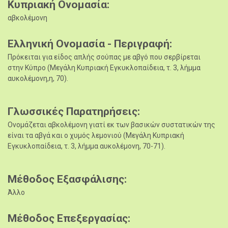
Κυπριακή Ονομασία
αβκολέμονη
Ελληνική Ονομασία - Περιγραφή
Πρόκειται για είδος απλής σούπας με αβγό που σερβίρεται
στην Κύπρο (Μεγάλη Κυπριακή Εγκυκλοπαίδεια, τ. 3, λήμμα
αυκολέμονη,η, 70).
Γλωσσικές Παρατηρήσεις
Ονομάζεται αβκολέμονη γιατί εκ των βασικών συστατικών της
είναι τα αβγά και ο χυμός λεμονιού (Μεγάλη Κυπριακή
Εγκυκλοπαίδεια, τ. 3, λήμμα αυκολέμονη, 70-71).
Μέθοδος Εξασφάλισης
Άλλο
Μέθοδος Επεξεργασίας