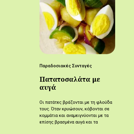
Παραδοσιακές Συνταγές
Πατατοσαλάτα με
αυγά
Οι πατάτες βράζονται με τη φλούδα
τους. Όταν κρυώσουν, κόβονται σε
κομμάτια και αναμειγνύονται με τα
επίσης βρασμένα αυγά και τα
υπόλοιπα υλικά της σαλάτας.