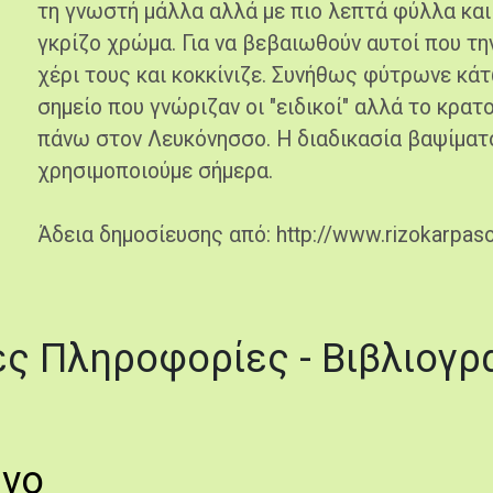
τη γνωστή μάλλα αλλά με πιο λεπτά φύλλα και
γκρίζο χρώμα. Για να βεβαιωθούν αυτοί που τη
χέρι τους και κοκκίνιζε. Συνήθως φύτρωνε κά
σημείο που γνώριζαν οι "ειδικοί" αλλά το κρατ
πάνω στον Λευκόνησσο. Η διαδικασία βαψίματος
χρησιμοποιούμε σήμερα.
Άδεια δημοσίευσης από: http://www.rizokarpas
ς Πληροφορίες - Βιβλιογρ
ενο