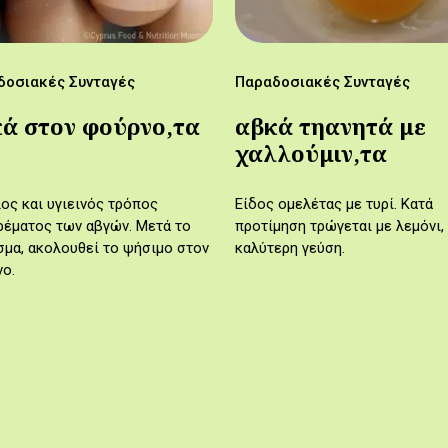
δοσιακές Συνταγές
Παραδοσιακές Συνταγές
ά στον φούρνο,τα
αβκά τηανητά με
χαλλούμιν,τα
ος και υγιεινός τρόπος
Είδος ομελέτας με τυρί. Κατά
ρέματος των αβγών. Μετά το
προτίμηση τρώγεται με λεμόνι, 
σμα, ακολουθεί το ψήσιμο στον
καλύτερη γεύση.
ο.