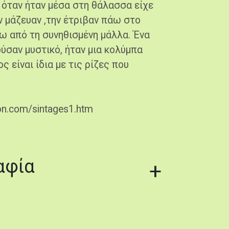
 όταν ήταν μέσα στη θάλασσα είχε
ν μάζευαν ,την έτριβαν πάω στο
τω από τη συνηθισμένη μάλλα. Ένα
ούσαν μυστικό, ήταν μια κολύμπα
 είναι ίδια με τις ρίζες που
on.com/sintages1.htm
αφία