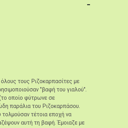
 όλους τους Ριζοκαρπασίτες με
ρησιμοποιούσαν "βαφή του γιαλού".
(το οποίο φύτρωνε σε
ώδη παράλια του Ριζοκαρπάσου.
ου τολμούσαν τέτοια εποχή να
αζέψουν αυτή τη βαφή. Έμοιαζε με