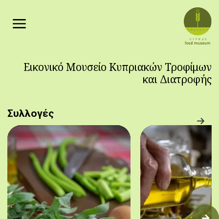
Παράκαμψη προς το κυρίως περιεχόμενο
Εικονικό Μουσείο Κυπριακών Τροφίμων
και Διατροφής
Συλλογές