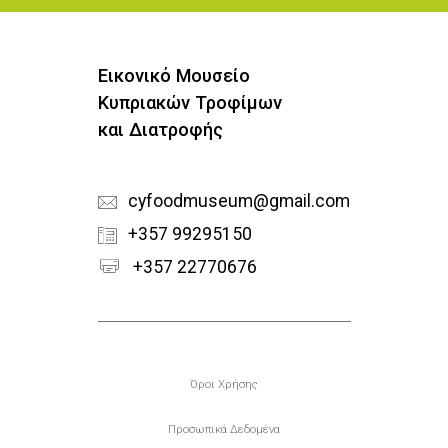
Εικονικό Μουσείο
Κυπριακών Τροφίμων
και Διατροφής
cyfoodmuseum@gmail.com
+357 99295150
+357 22770676
Υποσέλιδο
Όροι Χρήσης
Προσωπικά Δεδομένα