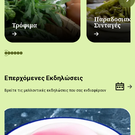
Παραδοσιακέ
Τρόφιμα
Συνταγές
Επερχόμενες Εκδηλώσεις
Βρείτε τις μελλοντικές εκδηλώσεις που σας ενδιαφέρουν