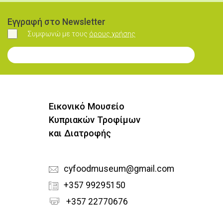
Εγγραφή στο Newsletter
Συμφωνώ με τους
όρους χρήσης
Συμφωνώ
Εγγραφή στο Newsletter
Εικονικό Μουσείο
Κυπριακών Τροφίμων
και Διατροφής
cyfoodmuseum@gmail.com
+357 99295150
+357 22770676