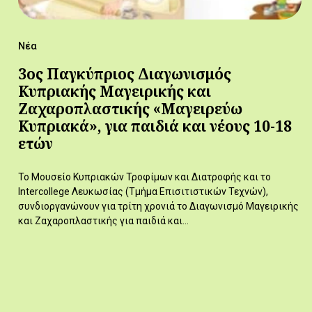
Νέα
3ος Παγκύπριος Διαγωνισμός
Κυπριακής Μαγειρικής και
Ζαχαροπλαστικής «Μαγειρεύω
Κυπριακά», για παιδιά και νέους 10-18
ετών
Το Μουσείο Κυπριακών Τροφίμων και Διατροφής και το
Intercollege Λευκωσίας (Τμήμα Επισιτιστικών Τεχνών),
συνδιοργανώνουν για τρίτη χρονιά το Διαγωνισμό Μαγειρικής
και Ζαχαροπλαστικής για παιδιά και…