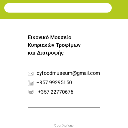
Εγγραφή στο Newsletter
Εικονικό Μουσείο
Κυπριακών Τροφίμων
και Διατροφής
cyfoodmuseum@gmail.com
+357 99295150
+357 22770676
Υποσέλιδο
Όροι Χρήσης