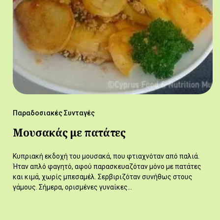
Παραδοσιακές Συνταγές
Μουσακάς με πατάτες
Κυπριακή εκδοχή του μουσακά, που φτιαχνόταν από παλιά.
Ήταν απλό φαγητό, αφού παρασκευαζόταν μόνο με πατάτες
και κιμά, χωρίς μπεσαμέλ. Σερβιριζόταν συνήθως στους
γάμους. Σήμερα, ορισμένες γυναίκες…