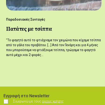
Παραδοσιακές Συνταγές
Πατάτες με τσίππα
"Το φαγητό αυτό το φτιάχναμε τον χειμώνα που είχαμε τσίππα
από το γάλα του προβάτου. [...] Από τον Γενάρη και για 4 μήνες
που μπορούσαμε να φτιάξουμε τσίππα, τρώγαμε το φαγητό
αυτό μέχρι και 2 φορές…
Εγγραφή στο Newsletter
Συμφωνώ με τους
όρους χρήσης
Συμφωνώ