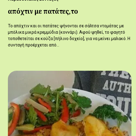
απόχτιν με πατάτες,το
Το απόχτιν και οι πατάτες ψήνονται σε σάλτσα ντομάτας με
μπόλικα μικρά κρεμμύδια (κοννάρι). Αφού ψηθεί, το φαγητό
τοποθετείται σε κούζα [πήλινο δοχείο], για να μείνει μαλακό. Η
συνταγή προέρχεται από…