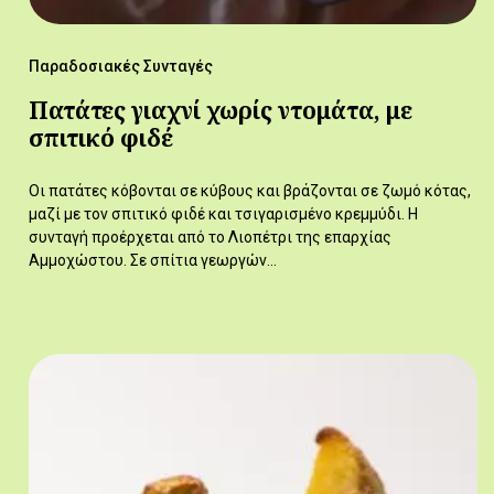
Παραδοσιακές Συνταγές
Πατάτες γιαχνί χωρίς ντομάτα, με
σπιτικό φιδέ
Οι πατάτες κόβονται σε κύβους και βράζονται σε ζωμό κότας,
μαζί με τον σπιτικό φιδέ και τσιγαρισμένο κρεμμύδι. Η
συνταγή προέρχεται από το Λιοπέτρι της επαρχίας
Αμμοχώστου. Σε σπίτια γεωργών…