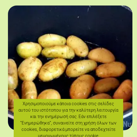
Χρησιμοποιούμε κάποια cookies στις σελίδες
αυτού του ιστότοπου για την καλύτερη λειτουργία
και την ενημέρωσή σας. Εάν επιλέξετε
"Ενημερώθηκα", συναινείτε στη χρήση όλων των
cookies, διαφορετικά μπορείτε να αποδεχτείτε
μεμονωμένους τύπους cookie.