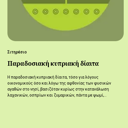
Σιτηρέσιο
Παραδοσιακή κυπριακή δίαιτα
Η παραδοσιακή κυπριακή δίαιτα, τόσο για λόγους
οικονομικούς όσο και λόγω της αφθονίας των φυσικών
αγαθών στο νησί, βασιζόταν κυρίως στην κατανάλωση
λαχανικών, οσπρίων και ζυμαρικών, πάντα με ψωμί,…