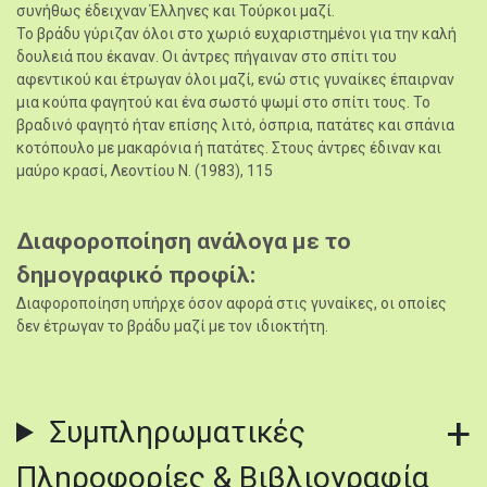
συνήθως έδειχναν Έλληνες και Τούρκοι μαζί.
Το βράδυ γύριζαν όλοι στο χωριό ευχαριστημένοι για την καλή
δουλειά που έκαναν. Οι άντρες πήγαιναν στο σπίτι του
αφεντικού και έτρωγαν όλοι μαζί, ενώ στις γυναίκες έπαιρναν
μια κούπα φαγητού και ένα σωστό ψωμί στο σπίτι τους. Το
βραδινό φαγητό ήταν επίσης λιτό, όσπρια, πατάτες και σπάνια
κοτόπουλο με μακαρόνια ή πατάτες. Στους άντρες έδιναν και
μαύρο κρασί, Λεοντίου Ν. (1983), 115
Διαφοροποίηση ανάλογα με το
δημογραφικό προφίλ
Διαφοροποίηση υπήρχε όσον αφορά στις γυναίκες, οι οποίες
δεν έτρωγαν το βράδυ μαζί με τον ιδιοκτήτη.
Συμπληρωματικές
Πληροφορίες & Βιβλιογραφία