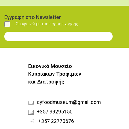
Εγγραφή στο Newsletter
Συμφωνώ με τους
όρους χρήσης
Συμφωνώ
Εγγραφή στο Newsletter
Εικονικό Μουσείο
Κυπριακών Τροφίμων
και Διατροφής
cyfoodmuseum@gmail.com
+357 99295150
+357 22770676