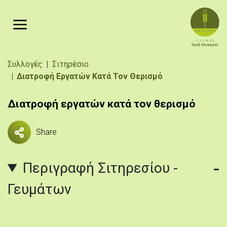
Παράκαμψη προς το κυρίως περιεχόμενο
Breadcrumb
Συλλογές
Σιτηρέσιο
Διατροφή Εργατών Κατά Τον Θερισμό
Διατροφή εργατών κατά τον θερισμό
Share
Περιγραφή Σιτηρεσίου -
Γευμάτων