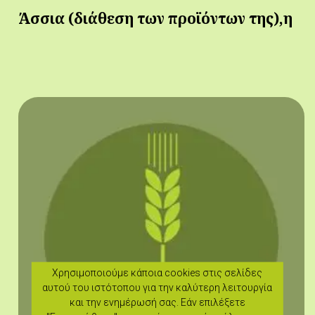
Άσσια (διάθεση των προϊόντων της),η
Χρησιμοποιούμε κάποια cookies στις σελίδες
αυτού του ιστότοπου για την καλύτερη λειτουργία
και την ενημέρωσή σας. Εάν επιλέξετε