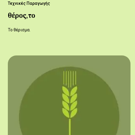
Τεχνικές Παραγωγής
θέρος,το
Το θέρισμα.