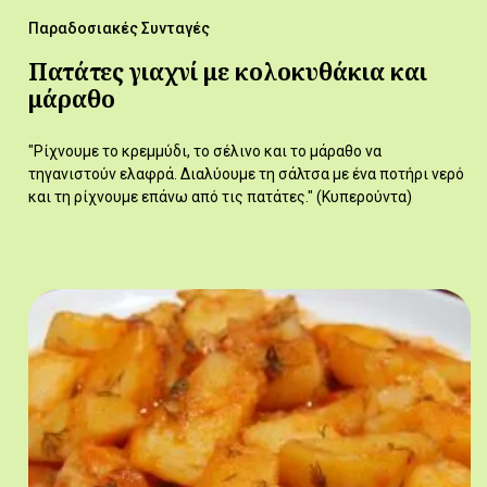
Παραδοσιακές Συνταγές
Πατάτες γιαχνί με κολοκυθάκια και
μάραθο
"Ρίχνουμε το κρεμμύδι, το σέλινο και το μάραθο να
τηγανιστούν ελαφρά. Διαλύουμε τη σάλτσα με ένα ποτήρι νερό
και τη ρίχνουμε επάνω από τις πατάτες." (Κυπερούντα)