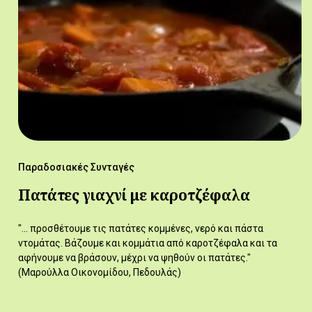
Παραδοσιακές Συνταγές
Πατάτες γιαχνί με καροτζέφαλα
"... προσθέτουμε τις πατάτες κομμένες, νερό και πάστα
ντομάτας. Βάζουμε και κομμάτια από καροτζέφαλα και τα
αφήνουμε να βράσουν, μέχρι να ψηθούν οι πατάτες."
(Μαρούλλα Οικονομίδου, Πεδουλάς)