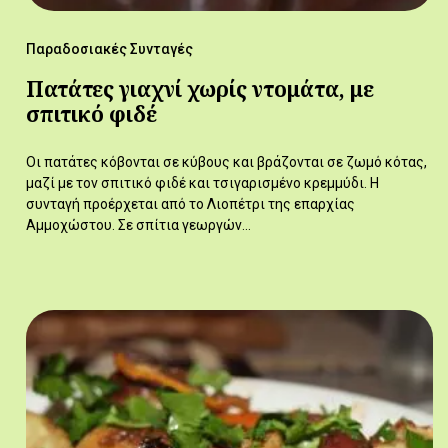
Παραδοσιακές Συνταγές
Πατάτες γιαχνί χωρίς ντομάτα, με
σπιτικό φιδέ
Οι πατάτες κόβονται σε κύβους και βράζονται σε ζωμό κότας,
μαζί με τον σπιτικό φιδέ και τσιγαρισμένο κρεμμύδι. Η
συνταγή προέρχεται από το Λιοπέτρι της επαρχίας
Αμμοχώστου. Σε σπίτια γεωργών…