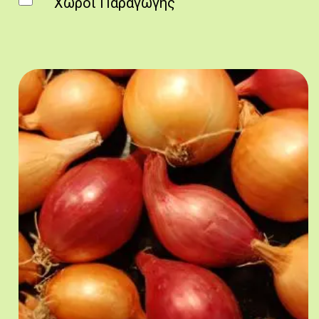
Χώροι Παραγωγής