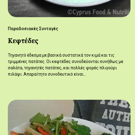
Παραδοσιακές Συνταγές
Κεφτέδες
Τηγανητό έδεσμα με βασικά συστατικά τον κιμά και τις
τριμμένες πατάτες. Οι κεφτέδες συνοδεύονται συνήθως με
σαλάτα, τηγανητές πατάτες, και πολλές φορές πλιγούρι
πιλάφι. Απαραίτητο συνοδευτικό είναι…