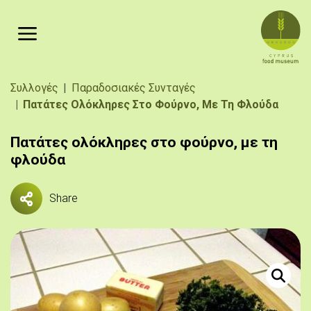
Παράκαμψη προς το κυρίως περιεχόμενο
Breadcrumb
Συλλογές
Παραδοσιακές Συνταγές
Πατάτες Ολόκληρες Στο Φούρνο, Με Τη Φλούδα
Πατάτες ολόκληρες στο φούρνο, με τη
φλούδα
Share
Πηγή: 
Πατάτες, 