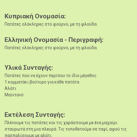
Κυπριακή Ονομασία
Πατάτες ολόκληρες στο φούρνο, με τη φλούδα.
Ελληνική Ονομασία - Περιγραφή
Πατάτες ολόκληρες στο φούρνο, με τη φλούδα.
Υλικά Συνταγής
Πατάτες που να έχουν περίπου το ίδιο μέγεθος
1 κομματάκι βούτυρο για κάθε πατάτα
Aλάτι
Mαϊντανό
Εκτέλεση Συνταγής
Πλένουμε τις πατάτες και τις χαράσσουμε με ένα μαχαίρι
σταυρωτά στη μια πλευρά. Τις τοποθετούμε σε ταψί, αφού τις
πασπαλίσουμε με αλάτι.