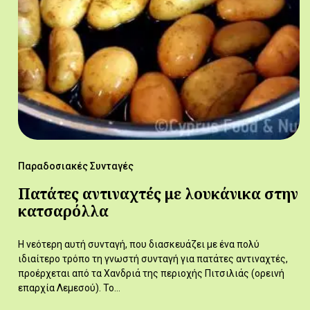
Παραδοσιακές Συνταγές
Πατάτες αντιναχτές με λουκάνικα στην
κατσαρόλλα
Η νεότερη αυτή συνταγή, που διασκευάζει με ένα πολύ
ιδιαίτερο τρόπο τη γνωστή συνταγή για πατάτες αντιναχτές,
προέρχεται από τα Χανδριά της περιοχής Πιτσιλιάς (ορεινή
επαρχία Λεμεσού). Το…