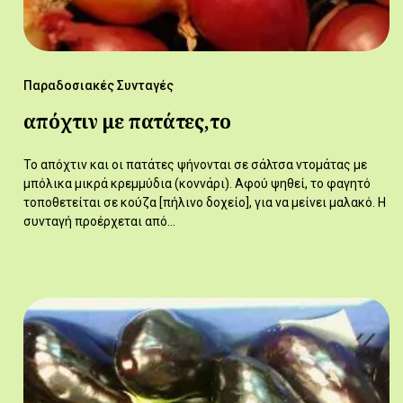
Παραδοσιακές Συνταγές
απόχτιν με πατάτες,το
Το απόχτιν και οι πατάτες ψήνονται σε σάλτσα ντομάτας με
μπόλικα μικρά κρεμμύδια (κοννάρι). Αφού ψηθεί, το φαγητό
τοποθετείται σε κούζα [πήλινο δοχείο], για να μείνει μαλακό. Η
συνταγή προέρχεται από…