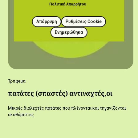
Πολιτική Απορρήτου
Απόρριψη
Ρυθμίσεις Cookie
Ενημερώθηκα
Τρόφιμα
πατάτες (σπαστές) αντιναχτές,οι
Μικρές διαλεχτές πατάτες που πλένονται και τηγανίζονται
ακαθάριστες.