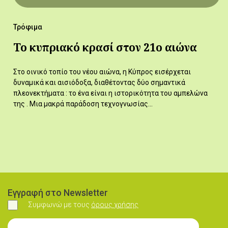
Τρόφιμα
Το κυπριακό κρασί στον 21ο αιώνα
Στο οινικό τοπίο του νέου αιώνα, η Κύπρος εισέρχεται
δυναμικά και αισιόδοξα, διαθέτοντας δύο σημαντικά
πλεονεκτήματα : το ένα είναι η ιστορικότητα του αμπελώνα
της . Μια μακρά παράδοση τεχνογνωσίας…
Εγγραφή στο Newsletter
Συμφωνώ με τους
όρους χρήσης
Συμφωνώ