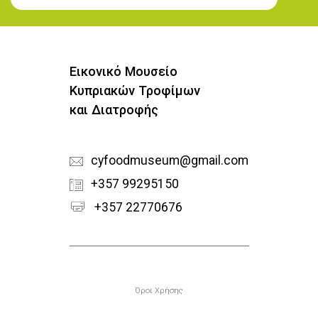
Εγγραφή στο Newsletter
Εικονικό Μουσείο
Κυπριακών Τροφίμων
και Διατροφής
cyfoodmuseum@gmail.com
+357 99295150
+357 22770676
Υποσέλιδο
Όροι Χρήσης