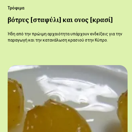
Τρόφιμα
βότρυς [σταφύλι] και οἶνος [κρασί]
Ήδη από την πρώιμη αρχαιότητα υπάρχουν ενδείξεις για την
παραγωγή και την κατανάλωση κρασιού στην Κύπρο.