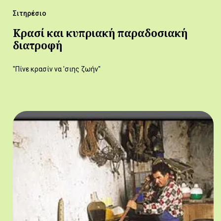
Σιτηρέσιο
Κρασί και κυπριακή παραδοσιακή
διατροφή
"Πίνε κρασίν να 'σιης ζωήν"