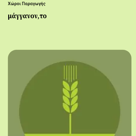
Χώροι Παραγωγής
μάγγανον,το