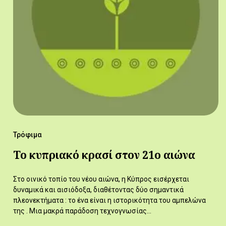
Τρόφιμα
Το κυπριακό κρασί στον 21ο αιώνα
Στο οινικό τοπίο του νέου αιώνα, η Κύπρος εισέρχεται
δυναμικά και αισιόδοξα, διαθέτοντας δύο σημαντικά
πλεονεκτήματα : το ένα είναι η ιστορικότητα του αμπελώνα
της . Μια μακρά παράδοση τεχνογνωσίας…