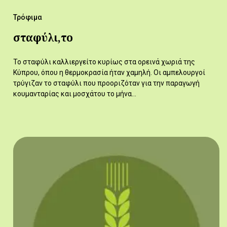
Τρόφιμα
σταφύλι,το
Το σταφύλι καλλιεργείτο κυρίως στα ορεινά χωριά της
Κύπρου, όπου η θερμοκρασία ήταν χαμηλή. Οι αμπελουργοί
τρύγιζαν το σταφύλι που προοριζόταν για την παραγωγή
κουμανταρίας και μοσχάτου το μήνα…