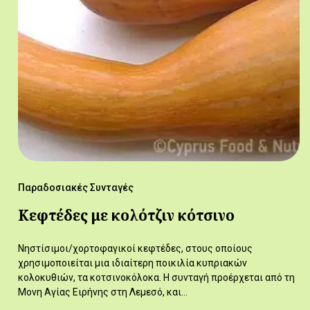
Παραδοσιακές Συνταγές
Κεφτέδες με κολότζιν κότσινο
Νηστίσιμοι/χορτοφαγικοί κεφτέδες, στους οποίους
χρησιμοποιείται μια ιδιαίτερη ποικιλία κυπριακών
κολοκυθιών, τα κοτσινοκόλοκα. Η συνταγή προέρχεται από τη
Μονη Αγίας Ειρήνης στη Λεμεσό, και…