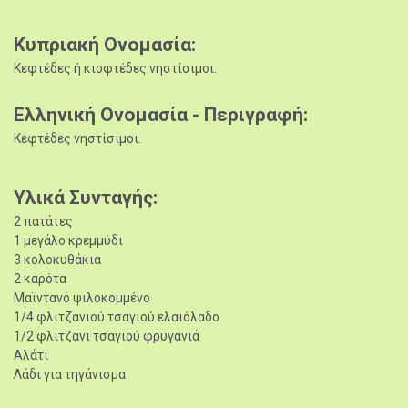
Κυπριακή Ονομασία
Κεφτέδες ή κιοφτέδες νηστίσιμοι.
Ελληνική Ονομασία - Περιγραφή
Κεφτέδες νηστίσιμοι.
Υλικά Συνταγής
2 πατάτες
1 μεγάλο κρεμμύδι
3 κολοκυθάκια
2 καρότα
Μαϊντανό ψιλοκομμένο
1/4 φλιτζανιού τσαγιού ελαιόλαδο
1/2 φλιτζάνι τσαγιού φρυγανιά
Αλάτι
Λάδι για τηγάνισμα