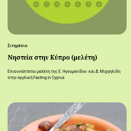
Σιτηρέσιο
Νηστεία στην Κύπρο (μελέτη)
Επισυνάπτεται μελέτη της Ε. Ηγουμενίδου και Δ. Μιχαηλίδη
στην αγγλική:Fasting in Cyprus