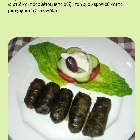
φωτιά και προσθέτουμε το ρύζι, το χυμό λεμονιού και τα
μπαχαρικά." (Σταυρούλα…