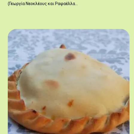
(Γεωργία Νεοκλέους και Ραφαέλλα…