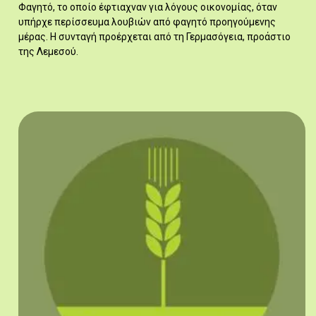
Φαγητό, το οποίο έφτιαχναν για λόγους οικονομίας, όταν
υπήρχε περίσσευμα λουβιών από φαγητό προηγούμενης
μέρας. Η συνταγή προέρχεται από τη Γερμασόγεια, προάστιο
της Λεμεσού.