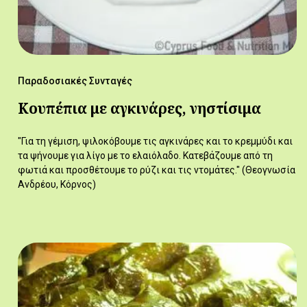
Παραδοσιακές Συνταγές
Κουπέπια με αγκινάρες, νηστίσιμα
"Για τη γέμιση, ψιλοκόβουμε τις αγκινάρες και το κρεμμύδι και
τα ψήνουμε για λίγο με το ελαιόλαδο. Κατεβάζουμε από τη
φωτιά και προσθέτουμε το ρύζι και τις ντομάτες." (Θεογνωσία
Ανδρέου, Κόρνος)