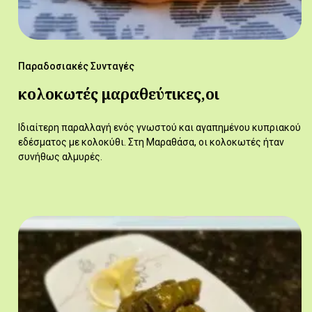
Παραδοσιακές Συνταγές
κολοκωτές μαραθεύτικες,οι
Ιδιαίτερη παραλλαγή ενός γνωστού και αγαπημένου κυπριακού
εδέσματος με κολοκύθι. Στη Μαραθάσα, οι κολοκωτές ήταν
συνήθως αλμυρές.