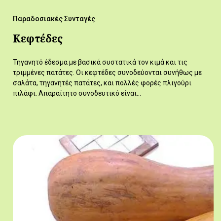
Παραδοσιακές Συνταγές
Κεφτέδες
Τηγανητό έδεσμα με βασικά συστατικά τον κιμά και τις
τριμμένες πατάτες. Οι κεφτέδες συνοδεύονται συνήθως με
σαλάτα, τηγανητές πατάτες, και πολλές φορές πλιγούρι
πιλάφι. Απαραίτητο συνοδευτικό είναι…