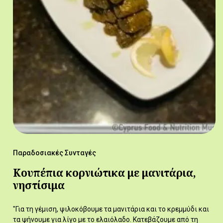
Παραδοσιακές Συνταγές
Κουπέπια κορνιώτικα με μανιτάρια,
νηστίσιμα
"Για τη γέμιση, ψιλοκόβουμε τα μανιτάρια και το κρεμμύδι και
τα ψήνουμε για λίγο με το ελαιόλαδο. Κατεβάζουμε από τη