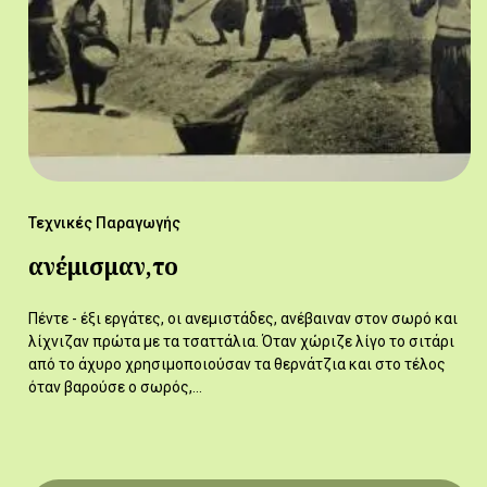
Τεχνικές Παραγωγής
ανέμισμαν,το
Πέντε - έξι εργάτες, οι ανεμιστάδες, ανέβαιναν στον σωρό και
λίχνιζαν πρώτα με τα τσαττάλια. Όταν χώριζε λίγο το σιτάρι
από το άχυρο χρησιμοποιούσαν τα θερνάτζια και στο τέλος
όταν βαρούσε ο σωρός,…