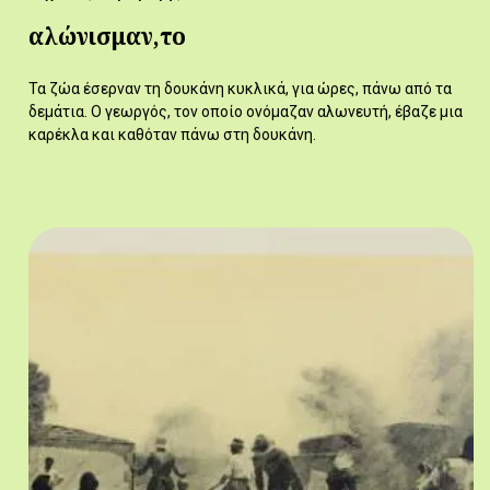
αλώνισμαν,το
Τα ζώα έσερναν τη δουκάνη κυκλικά, για ώρες, πάνω από τα
δεμάτια. Ο γεωργός, τον οποίο ονόμαζαν αλωνευτή, έβαζε μια
καρέκλα και καθόταν πάνω στη δουκάνη.