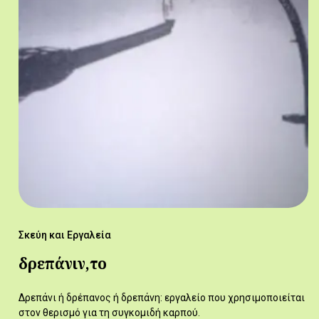
Σκεύη και Εργαλεία
δρεπάνιν,το
Δρεπάνι ή δρέπανος ή δρεπάνη: εργαλείο που χρησιμοποιείται
στον θερισμό για τη συγκομιδή καρπού.