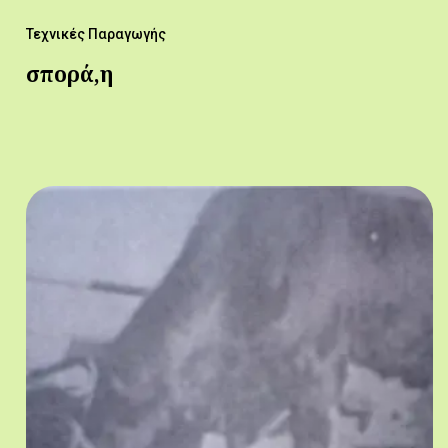
Τεχνικές Παραγωγής
σπορά,η