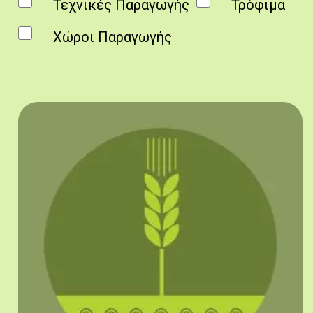
Τεχνικές Παραγωγής
Τρόφιμα
Χώροι Παραγωγής