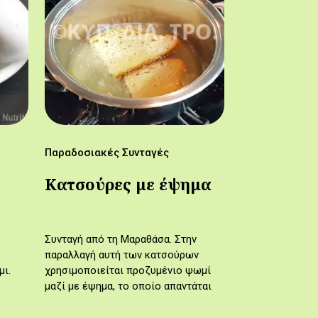
Παραδοσιακές Συνταγές
Κατσούρες με έψημα
Συνταγή από τη Μαραθάσα. Στην
παραλλαγή αυτή των κατσούρων
μι.
χρησιμοποιείται προζυμένιο ψωμί
μαζί με έψημα, το οποίο απαντάται
σε πολλά παραδοσιακά γλυκά της
περιοχής.