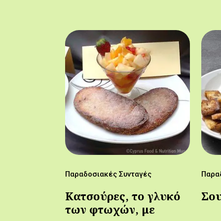
Παραδοσιακές Συνταγές
Παρα
Κατσούρες, το γλυκό
Σο
των φτωχών, με