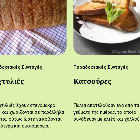
δοσιακές Συνταγές
Παραδοσιακές Συνταγές
τυλιές
Κατσούρες
χτυλιές έχουν στενόμακρο
Παλιά αποτελούσαν ένα από τα
 και χωρίζονται σε παράλληλα
γεύματα της ημέρας, το οποίο
τια, ούτως ώστε να κόβονται
συνόδευαν με ελιές και χαλλού
ότερα και ομοιόμορφα.