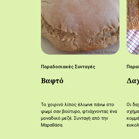
Παραδοσιακές Συνταγές
Παρα
Βαφτό
Δαχ
Το χοιρινό λίπος έλιωνε πάνω στο
Οι δα
ψωμί σαν βούτυρο, φτιάχνοντας ένα
σχήμα
μοναδικό μεζέ. Συνταγή από την
κομμά
Μαραθάσα.
ευκολ