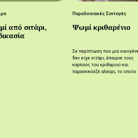
ιμα
Παραδοσιακές Συνταγές
ί από σιτάρι,
Ψωμί κριθαρένιο
δικασία
ρασκευής
Σε περίπτωση που μια οικογέν
δεν είχε σιτάρι, έπαιρνε τους
καρπούς του κριθαριού και
παρασκεύαζε αλεύρι, το οποίο
χρησιμοποιούσε για να φτιάξει
ψωμιά.