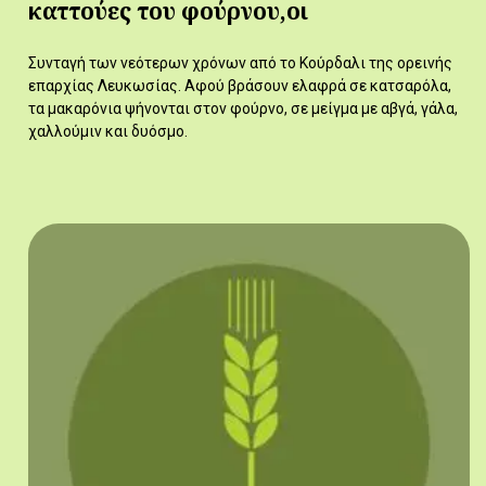
καττούες του φούρνου,οι
Συνταγή των νεότερων χρόνων από το Κούρδαλι της ορεινής
επαρχίας Λευκωσίας. Αφού βράσουν ελαφρά σε κατσαρόλα,
τα μακαρόνια ψήνονται στον φούρνο, σε μείγμα με αβγά, γάλα,
χαλλούμιν και δυόσμο.