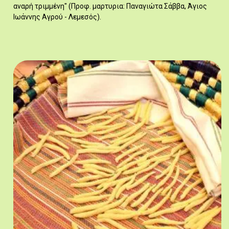
αναρή τριμμένη" (Προφ. μαρτυρια: Παναγιώτα Σάββα, Άγιος
Ιωάννης Αγρού - Λεμεσός).