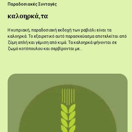
Παραδοσιακές Συνταγές
καλοηρκά,τα
Η κυπριακή, παραδοσιακή εκδοχή των ραβιόλι είναι τα
καλοηρκά. Το εξαιρετικό αυτό παρασκεύασμα αποτελείται από
ζύμη απλή και γέμιση από κιμά. Τα καλοηρκά ψήνονται σε
ζωμό κοτόπουλου και σερβίρονται με…