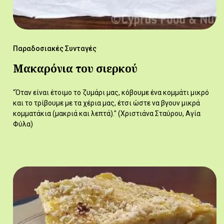
Παραδοσιακές Συνταγές
Μακαρόνια του σιερκού
"Όταν είναι έτοιμο το ζυμάρι μας, κόβουμε ένα κομμάτι μικρό
και το τρίβουμε με τα χέρια μας, έτσι ώστε να βγουν μικρά
κομματάκια (μακριά και λεπτά)." (Χριστιάνα Σταύρου, Αγία
Φύλα)