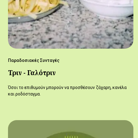
Παραδοσιακές Συνταγές
Τριν - Γαλότριν
Όσοι το επιθυμούν μπορούν να προσθέσουν ζάχαρη, κανέλα
και ροδόσταγμα.