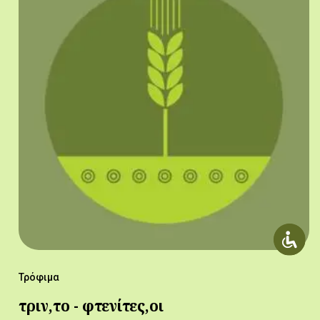
Τρόφιμα
τριν,το - φτενίτες,οι