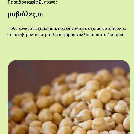
Παραδοσιακές Συνταγές
ραβιόλες,οι
Πολύ εύγευστα ζυμαρικά, που ψήνονται σε ζωμό κοτόπουλου
και σερβίρονται με μπόλικο τρίμμα χαλλουμιού και δυόσμου.