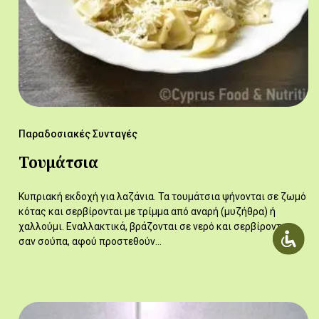
Παραδοσιακές Συνταγές
Τουμάτσια
Κυπριακή εκδοχή για λαζάνια. Τα τουμάτσια ψήνονται σε ζωμό
κότας και σερβίρονται με τρίμμα από αναρή (μυζήθρα) ή
χαλλούμι. Εναλλακτικά, βράζονται σε νερό και σερβίρονται
σαν σούπα, αφού προστεθούν…