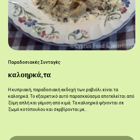
Παραδοσιακές Συνταγές
καλοηρκά,τα
Η κυπριακή, παραδοσιακή εκδοχή των ραβιόλι είναι τα
καλοηρκά. Το εξαιρετικό αυτό παρασκεύασμα αποτελείται από
ζύμη απλή και γέμιση από κιμά. Τα καλοηρκά ψήνονται σε
ζωμό κοτόπουλου και σερβίρονται με…