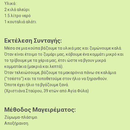
Υλικά :
2 κιλά αλεύρι
1.5 λίτρο νερό
1 κουταλιά αλάτι
Εκτέλεση Συνταγής
Μέσα σε μια κούπα βάζουμε τα υλικά μας και ζυμώνουμε καλά.
Όταν είναι έτοιμο το ζυμάρι μας, κόβουμε ένα κομμάτι μικρό και
το τρίβουμε με τα χέρια μας, έτσι ώστε να βγουν μικρά
κομματάκια (μακριά και λεπτά).
Όταν τελειώσουμε, βάζουμε τα μακαρόνια πάνω σε καλάμια
("τσέστο") και τα τοποθετούμε στον ήλιο να ξηρανθούν.
Όποτε έχει ήλιο τα βγάζουμε ξανά.
(Χριστιάνα Σταύρου, 39 ετών από Αγία Φύλα)
Μέθοδος Μαγειρέματος
Ζύμωμα-πλάσιμο.
Αποξήρανση.