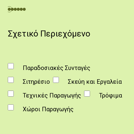
Μακαρόνια χεριού, στάδιο παρασκευής 1. Λευκωσία 29/1/2014.
Μακαρόνια χεριού, στάδ
Πηγή: Κατερίνα Λαζάρου.
Πηγή: Κατερίνα
Σχετικό Περιεχόμενο
Παραδοσιακές Συνταγές
Σιτηρέσιο
Σκεύη και Εργαλεία
Τεχνικές Παραγωγής
Τρόφιμα
Χώροι Παραγωγής