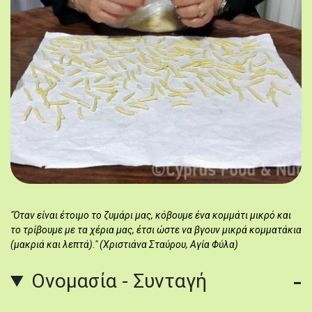
"Όταν είναι έτοιμο το ζυμάρι μας, κόβουμε ένα κομμάτι μικρό και
το τρίβουμε με τα χέρια μας, έτσι ώστε να βγουν μικρά κομματάκια
(μακριά και λεπτά)." (Χριστιάνα Σταύρου, Αγία Φύλα)
Ονομασία - Συνταγή