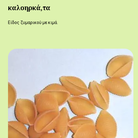
καλοηρκά,τα
Είδος ζυμαρικού με κιμά.