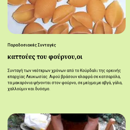
Παραδοσιακές Συνταγές
καττούες του φούρνου,οι
Συνταγή των νεότερων χρόνων από το Κούρδαλι της ορεινής
επαρχίας Λευκωσίας. Αφού βράσουν ελαφρά σε κατσαρόλα,
τα μακαρόνια ψήνονται στον φούρνο, σε μείγμα με αβγά, γάλα,
χαλλούμιν και δυόσμο.