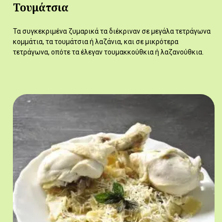
Τουμάτσια
Τα συγκεκριμένα ζυμαρικά τα διέκριναν σε μεγάλα τετράγωνα
κομμάτια, τα τουμάτσια ή λαζάνια, και σε μικρότερα
τετράγωνα, οπότε τα έλεγαν τουμακκούθκια ή λαζανούθκια.