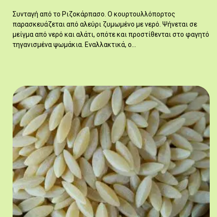
Συνταγή από το Ριζοκάρπασο. Ο κουρτουλλόπορτος
παρασκευάζεται από αλεύρι ζυμωμένο με νερό. Ψήνεται σε
μείγμα από νερό και αλάτι, οπότε και προστίθενται στο φαγητό
τηγανισμένα ψωμάκια. Εναλλακτικά, ο…