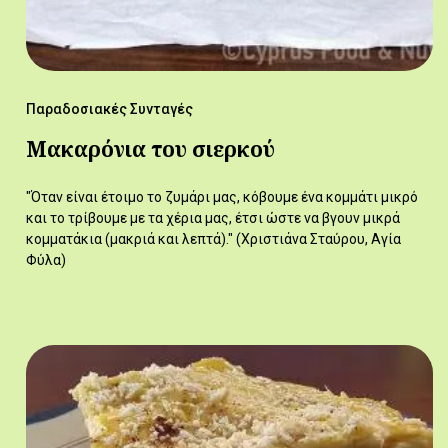
Παραδοσιακές Συνταγές
Μακαρόνια του σιερκού
"Όταν είναι έτοιμο το ζυμάρι μας, κόβουμε ένα κομμάτι μικρό
και το τρίβουμε με τα χέρια μας, έτσι ώστε να βγουν μικρά
κομματάκια (μακριά και λεπτά)." (Χριστιάνα Σταύρου, Αγία
Φύλα)