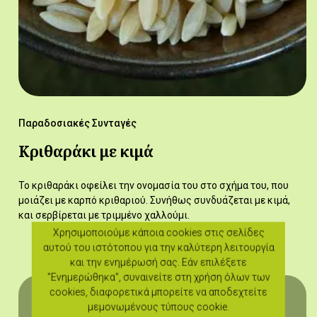
Παραδοσιακές Συνταγές
Κριθαράκι με κιμά
Το κριθαράκι οφείλει την ονομασία του στο σχήμα του, που
μοιάζει με καρπό κριθαριού. Συνήθως συνδυάζεται με κιμά,
και σερβίρεται με τριμμένο χαλλούμι.
Χρησιμοποιούμε κάποια cookies στις σελίδες
αυτού του ιστότοπου για την καλύτερη λειτουργία
και την ενημέρωσή σας. Εάν επιλέξετε
"Ενημερώθηκα", συναινείτε στη χρήση όλων των
cookies, διαφορετικά μπορείτε να αποδεχτείτε
μεμονωμένους τύπους cookie.