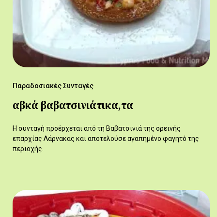
Παραδοσιακές Συνταγές
αβκά βαβατσινιάτικα,τα
Η συνταγή προέρχεται από τη Βαβατσινιά της ορεινής
επαρχίας Λάρνακας και αποτελούσε αγαπημένο φαγητό της
περιοχής.