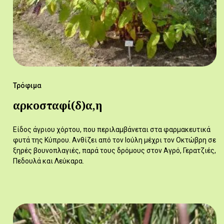
Τρόφιμα
αρκοσταφί(δ)α,η
Είδος άγριου χόρτου, που περιλαμβάνεται στα φαρμακευτικά
φυτά της Κύπρου. Ανθίζει από τον Ιούλη μέχρι τον Οκτώβρη σε
ξηρές βουνοπλαγιές, παρά τους δρόμους στον Αγρό, Γερατζιές,
Πεδουλά και Λεύκαρα.