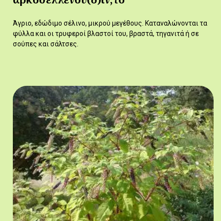
Άγριο, εδώδιμο σέλινο, μικρού μεγέθους. Καταναλώνονται τα
φύλλα και οι τρυφεροί βλαστοί του, βραστά, τηγανιτά ή σε
σούπες και σάλτσες.