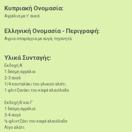
Κυπριακή Ονομασία
Αγρέλια με τ' αυκά.
Ελληνική Ονομασία - Περιγραφή
Άγρια σπαράγγια με αυγά, τηγανητά.
Υλικά Συνταγής
Εκδοχή Α΄
1 δέσμη αγρέλια
2-3 αυγά
1/4 κουταλάκι του γλυκού αλάτι
1 φλιτζανάκι του καφέ ελαιόλαδο
Εκδοχή Β΄και Γ΄
1 δέσμη αγρέλια
3-4 αυγά
½ φλιντζάνι του καφέ ελαιόλαδο
Λίγο αλάτι