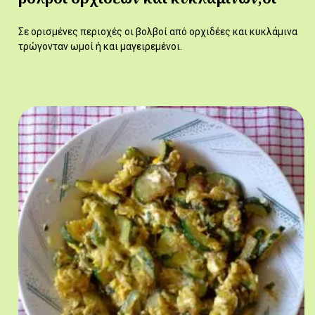
Σε ορισμένες περιοχές οι βολβοί από ορχιδέες και κυκλάμινα
τρώγονταν ωμοί ή και μαγειρεμένοι.