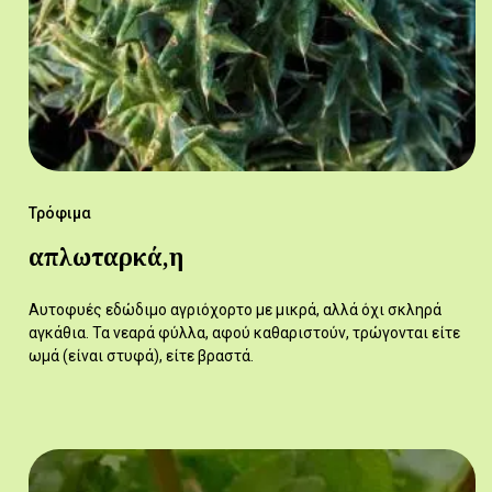
Τρόφιμα
απλωταρκά,η
Αυτοφυές εδώδιμο αγριόχορτο με μικρά, αλλά όχι σκληρά
αγκάθια. Τα νεαρά φύλλα, αφού καθαριστούν, τρώγονται είτε
ωμά (είναι στυφά), είτε βραστά.