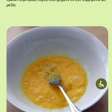
μεζές.