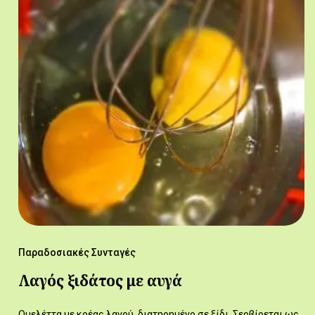
Παραδοσιακές Συνταγές
Λαγός ξιδάτος με αυγά
Ομελέττα με κρέας λαγού, διατηρημένο σε ξίδι. Σερβίρεται ως