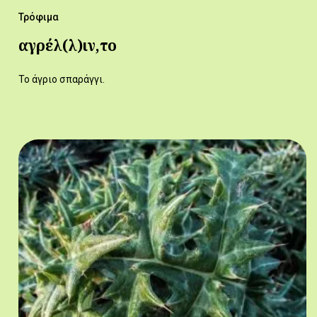
Τρόφιμα
αγρέλ(λ)ιν,το
Το άγριο σπαράγγι.