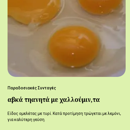
Παραδοσιακές Συνταγές
αβκά τηανητά με χαλλούμιν,τα
Είδος ομελέτας με τυρί. Κατά προτίμηση τρώγεται με λεμόνι,
για καλύτερη γεύση.