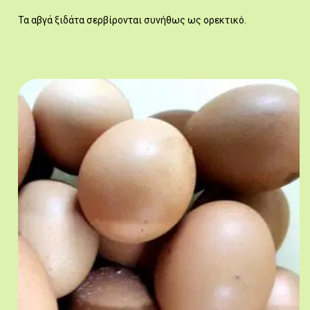
Τα αβγά ξιδάτα σερβίρονται συνήθως ως ορεκτικό.