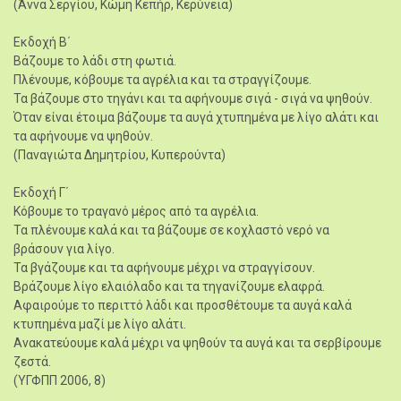
(Άννα Σεργίου, Κώμη Κεπήρ, Κερύνεια)
Εκδοχή Β΄
Βάζουμε το λάδι στη φωτιά.
Πλένουμε, κόβουμε τα αγρέλια και τα στραγγίζουμε.
Τα βάζουμε στο τηγάνι και τα αφήνουμε σιγά - σιγά να ψηθούν.
Όταν είναι έτοιμα βάζουμε τα αυγά χτυπημένα με λίγο αλάτι και
τα αφήνουμε να ψηθούν.
(Παναγιώτα Δημητρίου, Κυπερούντα)
Εκδοχή Γ΄
Κόβουμε το τραγανό μέρος από τα αγρέλια.
Τα πλένουμε καλά και τα βάζουμε σε κοχλαστό νερό να
βράσουν για λίγο.
Τα βγάζουμε και τα αφήνουμε μέχρι να στραγγίσουν.
Βράζουμε λίγο ελαιόλαδο και τα τηγανίζουμε ελαφρά.
Αφαιρούμε το περιττό λάδι και προσθέτουμε τα αυγά καλά
κτυπημένα μαζί με λίγο αλάτι.
Ανακατεύουμε καλά μέχρι να ψηθούν τα αυγά και τα σερβίρουμε
ζεστά.
(ΥΓΦΠΠ 2006, 8)