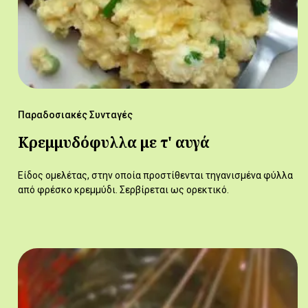
Παραδοσιακές Συνταγές
Κρεμμυδόφυλλα με τ' αυγά
Είδος ομελέτας, στην οποία προστίθενται τηγανισμένα φύλλα
από φρέσκο κρεμμύδι. Σερβίρεται ως ορεκτικό.