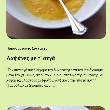
Παραδοσιακές Συνταγές
Λαψάνες με τ' αυγά
"Την συνταγή αυτή είχαμε την δυνατότητα να την φτιάχνουμε
μόνο τον χειμώνα, αφού το κύριο συστατικό της συνταγής, οι
λαψάνες, βλαστούσαν (φύτρωναν) μόνο την εποχή αυτή."
(Τασούλα Χατζηλαμπή, Κώμη…