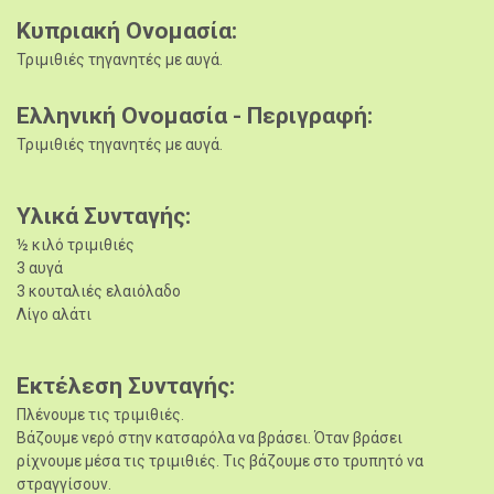
Κυπριακή Ονομασία
Τριμιθιές τηγανητές με αυγά.
Ελληνική Ονομασία - Περιγραφή
Τριμιθιές τηγανητές με αυγά.
Υλικά Συνταγής
½ κιλό τριμιθιές
3 αυγά
3 κουταλιές ελαιόλαδο
Λίγο αλάτι
Εκτέλεση Συνταγής
Πλένουμε τις τριμιθιές.
Βάζουμε νερό στην κατσαρόλα να βράσει. Όταν βράσει
ρίχνουμε μέσα τις τριμιθιές. Τις βάζουμε στο τρυπητό να
στραγγίσουν.