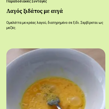
Παραδοσιακές Συνταγές
Λαγός ξιδάτος με αυγά
Ομελέττα με κρέας λαγού, διατηρημένο σε ξίδι. Σερβίρεται ως
μεζές.