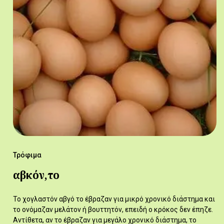
Τρόφιμα
αβκόν,το
Το χογλαστόν αβγό το έβραζαν για μικρό χρονικό διάστημα και
το ονόμαζαν μελάτον ή βουττητόν, επειδή ο κρόκος δεν έπηζε.
Αντίθετα, αν το έβραζαν για μεγάλο χρονικό διάστημα, το