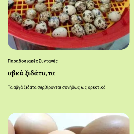
Παραδοσιακές Συνταγές
αβκά ξιδάτα,τα
Τα αβγά ξιδάτα σερβίρονται συνήθως ως ορεκτικό.