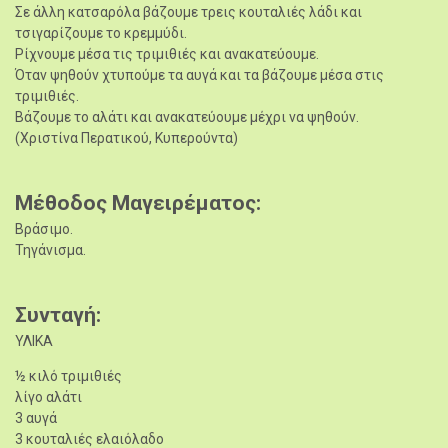
Σε άλλη κατσαρόλα βάζουμε τρεις κουταλιές λάδι και
τσιγαρίζουμε το κρεμμύδι.
Ρίχνουμε μέσα τις τριμιθιές και ανακατεύουμε.
Όταν ψηθούν χτυπούμε τα αυγά και τα βάζουμε μέσα στις
τριμιθιές.
Βάζουμε το αλάτι και ανακατεύουμε μέχρι να ψηθούν.
(Χριστίνα Περατικού, Κυπερούντα)
Μέθοδος Μαγειρέματος
Βράσιμο.
Τηγάνισμα.
Συνταγή
ΥΛΙΚΑ
½ κιλό τριμιθιές
λίγο αλάτι
3 αυγά
3 κουταλιές ελαιόλαδο