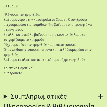
ΕΚΤΕΛΕΣΗ
Πλένουμε τις τριμιθιές.
Βάζουμε νερό στην κατσαρόλα να βράσει. Όταν βράσει
ρίχνουμε μέσα τις τριμιθιές. Τις βάζουμε στο τρυπητό να
στραγγίσουν.
Σε άλλη κατσαρόλα βάζουμε τρεις κουταλιές λάδι και
τσιγαρίζουμε το κρεμμύδι.
Ρίχνουμε μέσα τις τριμιθιές και ανακατεύουμε.
Όταν ψηθούν χτυπούμε τα αυγά και τα βάζουμε μέσα στις
τριμιθιές.
Βάζουμε το αλάτι και ανακατεύουμε μέχρι να ψηθούν.
Χριστίνα Περατικού
Κυπερούντα
Συμπληρωματικές
Πληροφορίες & Βιβλιογραφία