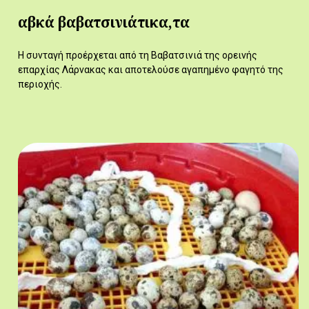
αβκά βαβατσινιάτικα,τα
Η συνταγή προέρχεται από τη Βαβατσινιά της ορεινής
επαρχίας Λάρνακας και αποτελούσε αγαπημένο φαγητό της
περιοχής.