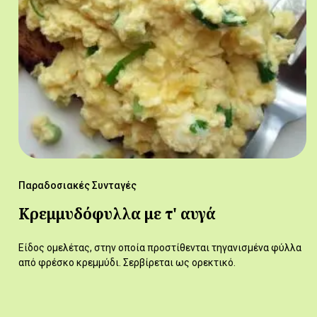
Παραδοσιακές Συνταγές
Κρεμμυδόφυλλα με τ' αυγά
Είδος ομελέτας, στην οποία προστίθενται τηγανισμένα φύλλα
από φρέσκο κρεμμύδι. Σερβίρεται ως ορεκτικό.