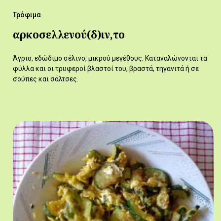
Τρόφιμα
αρκοσελλενού(δ)ιν,το
Άγριο, εδώδιμο σέλινο, μικρού μεγέθους. Καταναλώνονται τα
φύλλα και οι τρυφεροί βλαστοί του, βραστά, τηγανιτά ή σε
σούπες και σάλτσες.