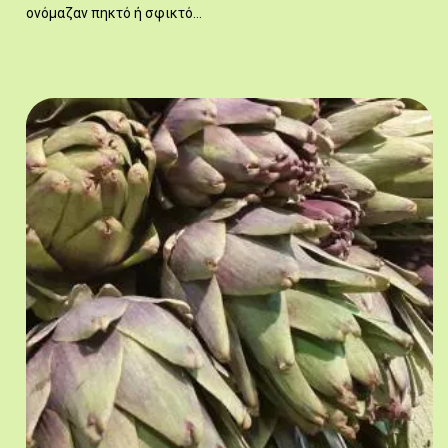
ονόμαζαν πηκτό ή σφικτό…