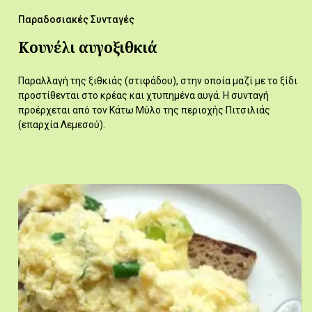
Παραδοσιακές Συνταγές
Κουνέλι αυγοξιθκιά
Παραλλαγή της ξιθκιάς (στιφάδου), στην οποία μαζί με το ξίδι
προστίθενται στο κρέας και χτυπημένα αυγά. Η συνταγή
προέρχεται από τον Κάτω Μύλο της περιοχής Πιτσιλιάς
(επαρχία Λεμεσού).