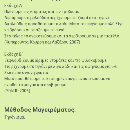
Εκδοχή Α΄
Πλένουμε τις ντομάτες και τις τρίβουμε.
Αφαιρούμε τη φλούδα και ρίχνουμε το ζουμί στο τηγάνι.
Ακολούθως προσθέτουμε το λάδι. Μετά το αφήνουμε πολύ λίγο
να βράσει και σπάζουμε τα αυγά.
Στο τέλος τα ανακατεύουμε και τα σερβίρουμε σε μια πιατέλα.
(Κυπερούντα, Κούρρη και Λαζάρου 2007)
Εκδοχή Β΄
Ξεφλουδίζουμε ώριμες ντομάτες και τις ψιλοκόβουμε.
Τις ρίχνουμε σε τηγάνι με λίγο λάδι και τις αφήνουμε για 5-6
λεπτά σε σιγανή φωτιά.
Μετά προσθέτουμε τα κτυπημένα αυγά, ανακατεύουμε να
ενωθεί το μείγμα και σερβίρουμε.
(ΥΓΦΠΠ 2006)
Μέθοδος Μαγειρέματος
Τηγάνισμα.