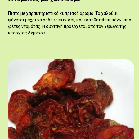
Πιάτο με χαρακτηριστικό κυπριακό άρωμα. Το χαλούμι
ψήνεται μέχρι να ροδοκοκκινίσει, και τοποθετείται πάνω από
φέτες ντομάτας. Η συνταγή προέρχεται από τον Ύψωνα της
επαρχίας Λεμεσού.