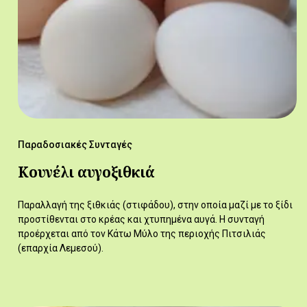
Παραδοσιακές Συνταγές
Κουνέλι αυγοξιθκιά
Παραλλαγή της ξιθκιάς (στιφάδου), στην οποία μαζί με το ξίδι
προστίθενται στο κρέας και χτυπημένα αυγά. Η συνταγή
προέρχεται από τον Κάτω Μύλο της περιοχής Πιτσιλιάς
(επαρχία Λεμεσού).