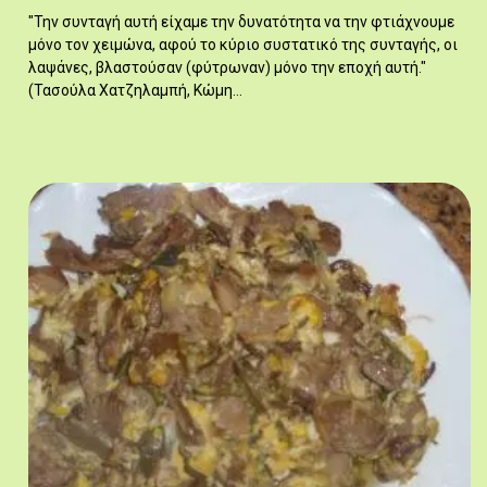
"Την συνταγή αυτή είχαμε την δυνατότητα να την φτιάχνουμε
μόνο τον χειμώνα, αφού το κύριο συστατικό της συνταγής, οι
λαψάνες, βλαστούσαν (φύτρωναν) μόνο την εποχή αυτή."
(Τασούλα Χατζηλαμπή, Κώμη…