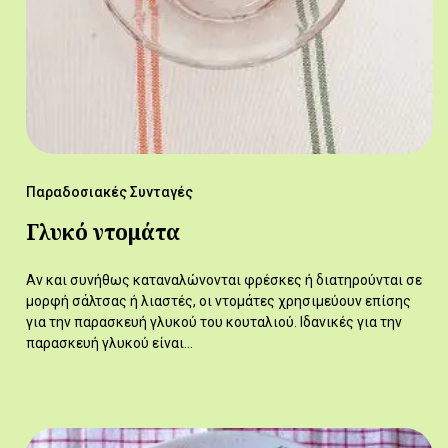
Παραδοσιακές Συνταγές
Γλυκό ντομάτα
Αν και συνήθως καταναλώνονται φρέσκες ή διατηρούνται σε
μορφή σάλτσας ή λιαστές, οι ντομάτες χρησιμεύουν επίσης
για την παρασκευή γλυκού του κουταλιού. Ιδανικές για την
παρασκευή γλυκού είναι…