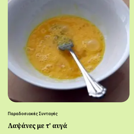
Παραδοσιακές Συνταγές
Λαψάνες με τ' αυγά