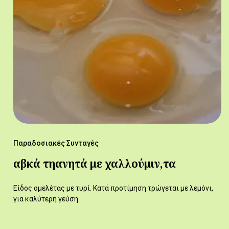
Παραδοσιακές Συνταγές
αβκά τηανητά με χαλλούμιν,τα
Είδος ομελέτας με τυρί. Κατά προτίμηση τρώγεται με λεμόνι,
για καλύτερη γεύση.