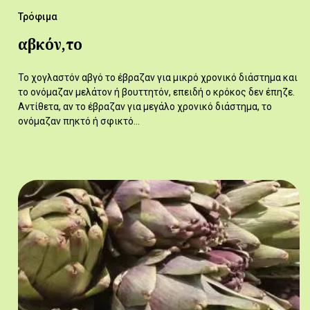
Τρόφιμα
αβκόν,το
Το χογλαστόν αβγό το έβραζαν για μικρό χρονικό διάστημα και
το ονόμαζαν μελάτον ή βουττητόν, επειδή ο κρόκος δεν έπηζε.
Αντίθετα, αν το έβραζαν για μεγάλο χρονικό διάστημα, το
ονόμαζαν πηκτό ή σφικτό…