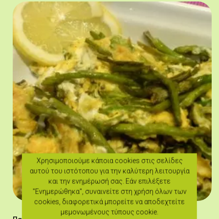
Χρησιμοποιούμε κάποια cookies στις σελίδες
αυτού του ιστότοπου για την καλύτερη λειτουργία
και την ενημέρωσή σας. Εάν επιλέξετε
"Ενημερώθηκα", συναινείτε στη χρήση όλων των
cookies, διαφορετικά μπορείτε να αποδεχτείτε
μεμονωμένους τύπους cookie.