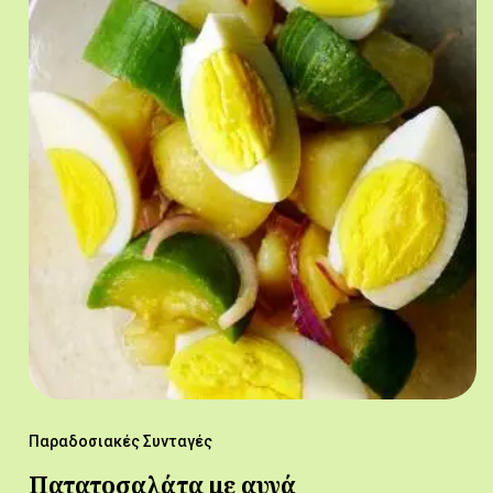
Παραδοσιακές Συνταγές
Πατατοσαλάτα με αυγά