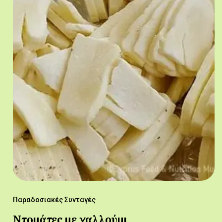
Παραδοσιακές Συνταγές
Ντομάτες με χαλλούμι