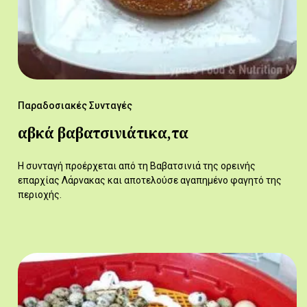
Παραδοσιακές Συνταγές
αβκά βαβατσινιάτικα,τα
Η συνταγή προέρχεται από τη Βαβατσινιά της ορεινής
επαρχίας Λάρνακας και αποτελούσε αγαπημένο φαγητό της
περιοχής.