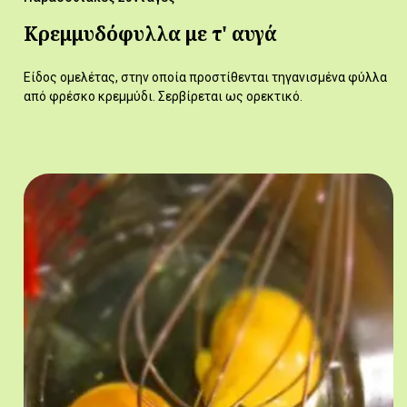
Κρεμμυδόφυλλα με τ' αυγά
Είδος ομελέτας, στην οποία προστίθενται τηγανισμένα φύλλα
από φρέσκο κρεμμύδι. Σερβίρεται ως ορεκτικό.