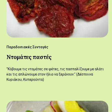
Παραδοσιακές Συνταγές
Ντομάτες παστές
"Κόβουμε τις ντομάτες σε φέτες, τις πασπαλίζουμε με αλάτι
και τις απλώνουμε στον ήλιο να ξεράνουν." (Δέσποινα
Κυριάκου, Κυπερούντα)