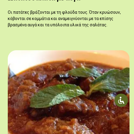
Οι πατάτες βράζονται με τη φλούδα τους. Όταν κρυώσουν,
κόβονται σε κομμάτια και αναμειγνύονται με τα επίσης
βρασμένα αυγά και τα υπόλοιπα υλικά της σαλάτας.