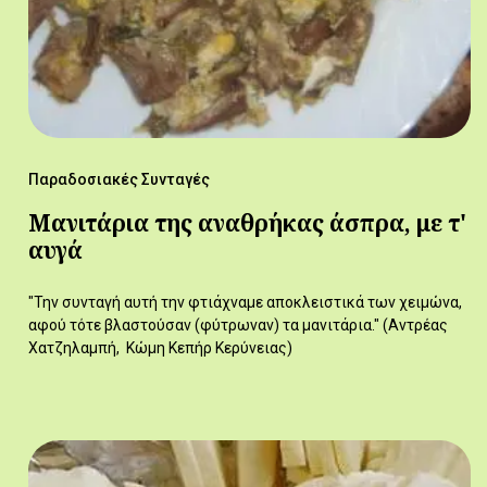
Παραδοσιακές Συνταγές
Μανιτάρια της αναθρήκας άσπρα, με τ'
αυγά
"Την συνταγή αυτή την φτιάχναμε αποκλειστικά των χειμώνα,
αφού τότε βλαστούσαν (φύτρωναν) τα μανιτάρια." (Αντρέας
Χατζηλαμπή, Κώμη Κεπήρ Κερύνειας)