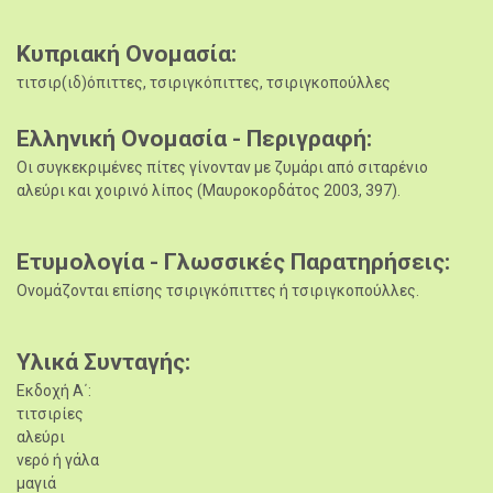
Κυπριακή Ονομασία
τιτσιρ(ιδ)όπιττες, τσιριγκόπιττες, τσιριγκοπούλλες
Ελληνική Ονομασία - Περιγραφή
Οι συγκεκριμένες πίτες γίνονταν με ζυμάρι από σιταρένιο
αλεύρι και χοιρινό λίπος (Μαυροκορδάτος 2003, 397).
Ετυμολογία - Γλωσσικές Παρατηρήσεις
Ονομάζονται επίσης τσιριγκόπιττες ή τσιριγκοπούλλες.
Υλικά Συνταγής
Εκδοχή Α΄:
τιτσιρίες
αλεύρι
νερό ή γάλα
μαγιά