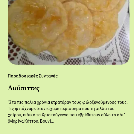
Παραδοσιακές Συνταγές
Λαόπιττες
"Στα πιο παλιά χρόνια ετρατάραν τους φιλοξενούμενους τους.
Τις φτιάχναμε όταν είχαμε περίσσεμα που τη μίλλα του
χοίρου, ειδικά τα Χριστούγεννα που εβρέθετουν ούλο το σόι."
(Μαρίνα Κάττου, Βουνί…