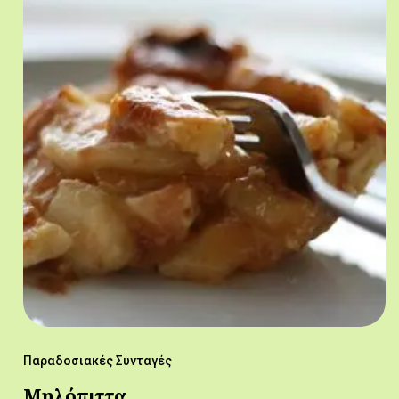
Παραδοσιακές Συνταγές
Μηλόπιττα