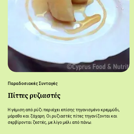
Παραδοσιακές Συνταγές
Πίττες ρυζιαστές
Η γέμιση από ρύζι περιέχει επίσης τηγανισμένο κρεμμύδι,
μάραθο και ζάχαρη. Οι ρυζιαστές πίτες τηγανίζονται και
σερβίρονται ζεστές, με λίγο μέλι από πάνω.