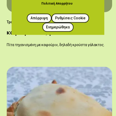
Πολιτική Απορρήτου
Απόρριψη
Ρυθμίσεις Cookie
Τρόφιμα
Ενημερώθηκα
καφουρόπιττα,η
Πίτα τηγανισμένη με καφούριν, δηλαδή κρούστα γάλακτος.