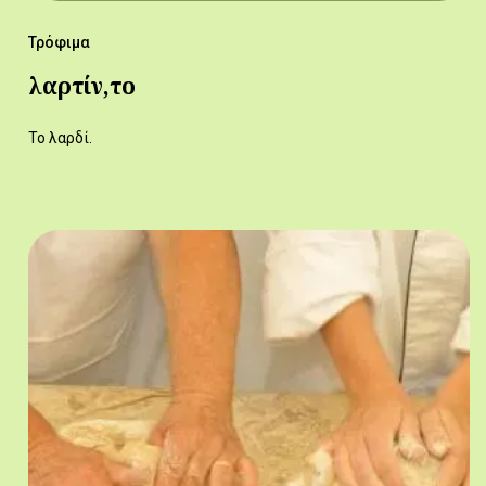
Τρόφιμα
λαρτίν,το
Το λαρδί.