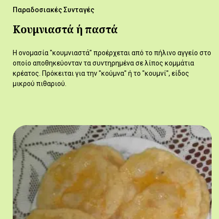
Παραδοσιακές Συνταγές
Κουμνιαστά ή παστά
Η ονομασία "κουμνιαστά" προέρχεται από το πήλινο αγγείο στο
οποίο αποθηκεύονταν τα συντηρημένα σε λίπος κομμάτια
κρέατος. Πρόκειται για την "κούμνα" ή το "κουμνί", είδος
μικρού πιθαριού.