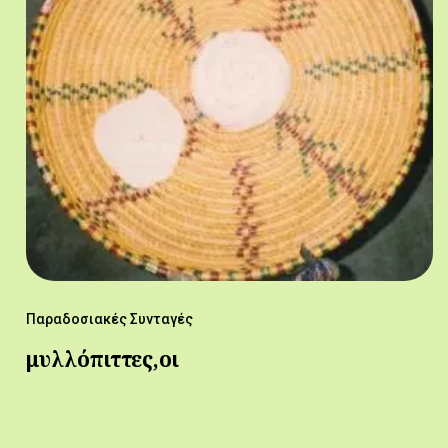
Παραδοσιακές Συνταγές
μυλλόπιττες,οι