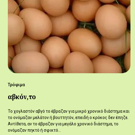
Τρόφιμα
αβκόν,το
Το χογλαστόν αβγό το έβραζαν για μικρό χρονικό διάστημα και
το ονόμαζαν μελάτον ή βουττητόν, επειδή ο κρόκος δεν έπηζε.
Αντίθετα, αν το έβραζαν για μεγάλο χρονικό διάστημα, το
ονόμαζαν πηκτό ή σφικτό…