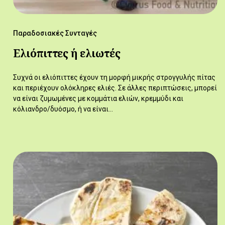
Παραδοσιακές Συνταγές
Ελιόπιττες ή ελιωτές
Συχνά οι ελιόπιττες έχουν τη μορφή μικρής στρογγυλής πίτας
και περιέχουν ολόκληρες ελιές. Σε άλλες περιπτώσεις, μπορεί
να είναι ζυμωμένες με κομμάτια ελιών, κρεμμύδι και
κόλιανδρο/δυόσμο, ή να είναι…