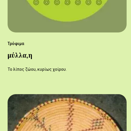
Τρόφιμα
μύλλα,η
Το λίπος ζώου, κυρίως χοίρου.