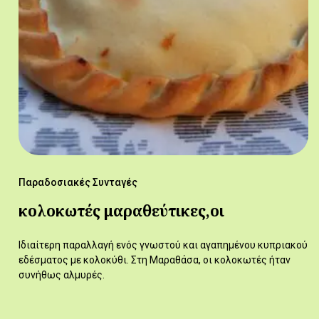
Παραδοσιακές Συνταγές
κολοκωτές μαραθεύτικες,οι
Ιδιαίτερη παραλλαγή ενός γνωστού και αγαπημένου κυπριακού
εδέσματος με κολοκύθι. Στη Μαραθάσα, οι κολοκωτές ήταν
συνήθως αλμυρές.