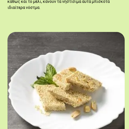
καθώς και το μέλι, κάνουν τα νηστίσιμα αυτά μπισκότα
ιδιαίτερα νόστμα.