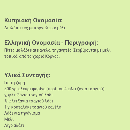
Κυπριακή Ονομασία
Διπλόπιττες με κορνιώτικο μέλι.
Ελληνική Ονομασία - Περιγραφή
Πίτες με λάδι και κανέλα, τηγανητές. Σερβίρονται με μέλι
τοπικό, από το χωριό Κόρνος.
Υλικά Συνταγής
Για τη ζύμη:
500 γρ. αλεύρι φαρίνα (περίπου 4 φλιτζάνια τσαγιού)
γ, φλιτζάνια τσαγιού λάδι
% φλιτζάνια τσαγιού λάδι
1 γ, κουταλάκι τσαγιού κανέλα
Λάδι για τηγάνισμα
Μέλι
Λίγο αλάτι