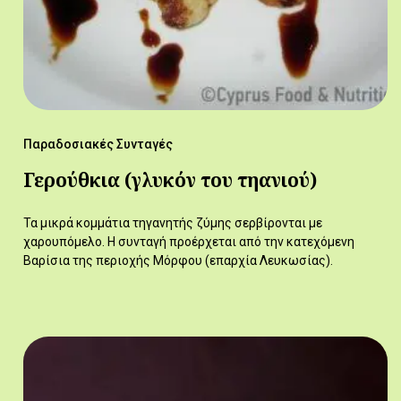
Παραδοσιακές Συνταγές
Γερούθκια (γλυκόν του τηανιού)
Τα μικρά κομμάτια τηγανητής ζύμης σερβίρονται με
χαρουπόμελο. Η συνταγή προέρχεται από την κατεχόμενη
Βαρίσια της περιοχής Μόρφου (επαρχία Λευκωσίας).