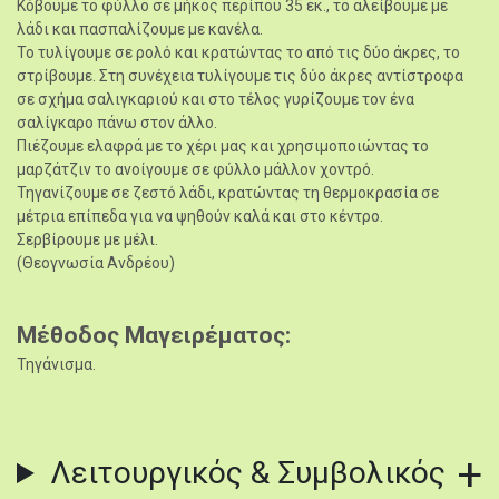
Κόβουμε το φύλλο σε μήκος περίπου 35 εκ., το αλείβουμε με
λάδι και πασπαλίζουμε με κανέλα.
Το τυλίγουμε σε ρολό και κρατώντας το από τις δύο άκρες, το
στρίβουμε. Στη συνέχεια τυλίγουμε τις δύο άκρες αντίστροφα
σε σχήμα σαλιγκαριού και στο τέλος γυρίζουμε τον ένα
σαλίγκαρο πάνω στον άλλο.
Πιέζουμε ελαφρά με το χέρι μας και χρησιμοποιώντας το
μαρζάτζιν το ανοίγουμε σε φύλλο μάλλον χοντρό.
Τηγανίζουμε σε ζεστό λάδι, κρατώντας τη θερμοκρασία σε
μέτρια επίπεδα για να ψηθούν καλά και στο κέντρο.
Σερβίρουμε με μέλι.
(Θεογνωσία Ανδρέου)
Μέθοδος Μαγειρέματος
Τηγάνισμα.
Λειτουργικός & Συμβολικός