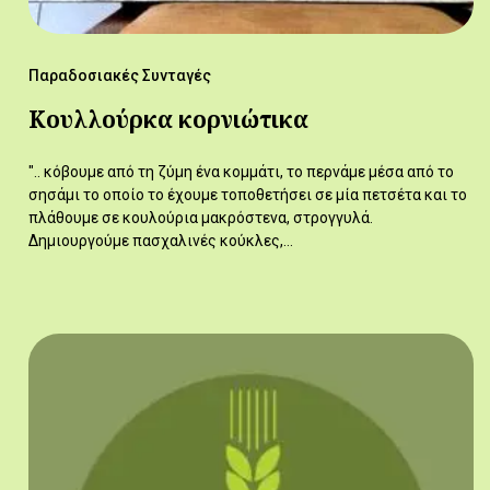
Παραδοσιακές Συνταγές
Κουλλούρκα κορνιώτικα
".. κόβουμε από τη ζύμη ένα κομμάτι, το περνάμε μέσα από το
σησάμι το οποίο το έχουμε τοποθετήσει σε μία πετσέτα και το
πλάθουμε σε κουλούρια μακρόστενα, στρογγυλά.
Δημιουργούμε πασχαλινές κούκλες,…