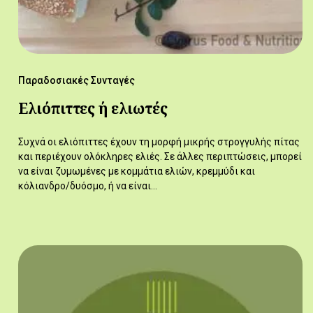
Παραδοσιακές Συνταγές
Ελιόπιττες ή ελιωτές
Συχνά οι ελιόπιττες έχουν τη μορφή μικρής στρογγυλής πίτας
και περιέχουν ολόκληρες ελιές. Σε άλλες περιπτώσεις, μπορεί
να είναι ζυμωμένες με κομμάτια ελιών, κρεμμύδι και
κόλιανδρο/δυόσμο, ή να είναι…