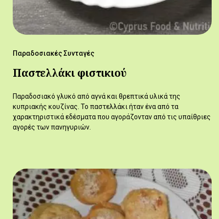
Παραδοσιακές Συνταγές
Παστελλάκι φιστικιού
Παραδοσιακό γλυκό από αγνά και θρεπτικά υλικά της
κυπριακής κουζίνας. Το παστελλάκι ήταν ένα από τα
χαρακτηριστικά εδέσματα που αγοράζονταν από τις υπαίθριες
αγορές των πανηγυριών.