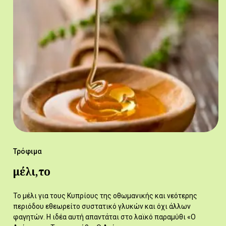
Τρόφιμα
μέλι,το
Το μέλι για τους Κυπρίους της οθωμανικής και νεότερης
περιόδου εθεωρείτο συστατικό γλυκών και όχι άλλων
φαγητών. Η ιδέα αυτή απαντάται στο λαϊκό παραμύθι «Ο