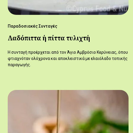
Παραδοσιακές Συνταγές
Λαδόπιττα ή πίττα τυλιχτή
Η συνταγή προέρχεται από τον Άγιο Αμβρόσιο Κερύνειας, όπου
φτιαχνόταν ολόχρονα και αποκλειστικά με ελαιόλαδο τοπικής
παραγωγής.