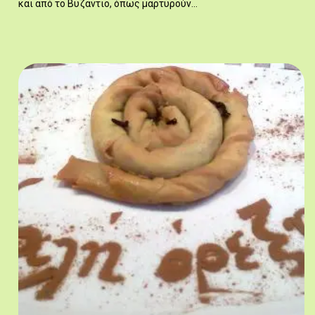
και από το Βυζάντιο, όπως μαρτυρούν…