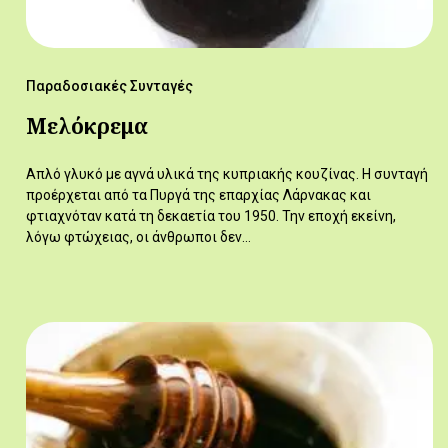
Παραδοσιακές Συνταγές
Μελόκρεμα
Απλό γλυκό με αγνά υλικά της κυπριακής κουζίνας. Η συνταγή
προέρχεται από τα Πυργά της επαρχίας Λάρνακας και
φτιαχνόταν κατά τη δεκαετία του 1950. Την εποχή εκείνη,
λόγω φτώχειας, οι άνθρωποι δεν…