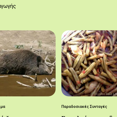
αγωγής
ιμα
Παραδοσιακές Συνταγές