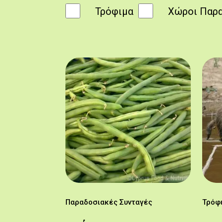
Τρόφιμα
Χώροι Παρ
Παραδοσιακές Συνταγές
Τρόφ