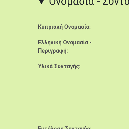
Ονομασία - Συντ
Κυπριακή Ονομασία
Ελληνική Ονομασία -
Περιγραφή
Υλικά Συνταγής
Εκτέλεση Συνταγής