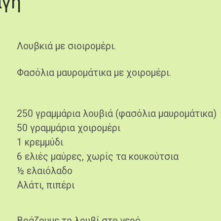
αγή
Λουβκιά με σιοιρομέρι.
Φασόλια μαυρομάτικα με χοιρομέρι.
250 γραμμάρια λουβιά (φασόλια μαυρομάτικα)
50 γραμμάρια χοιρομέρι
1 κρεμμύδι
6 ελιές μαύρες, χωρίς τα κουκούτσια
½ ελαιόλαδο
Αλάτι, πιπέρι
Βράζουμε το λουβί στο νερό.