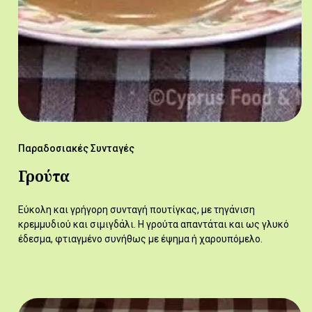
Παραδοσιακές Συνταγές
Γρούτα
Εύκολη και γρήγορη συνταγή πουτίγκας, με τηγάνιση
κρεμμυδιού και σιμιγδάλι. Η γρούτα απαντάται και ως γλυκό
έδεσμα, φτιαγμένο συνήθως με έψημα ή χαρουπόμελο.