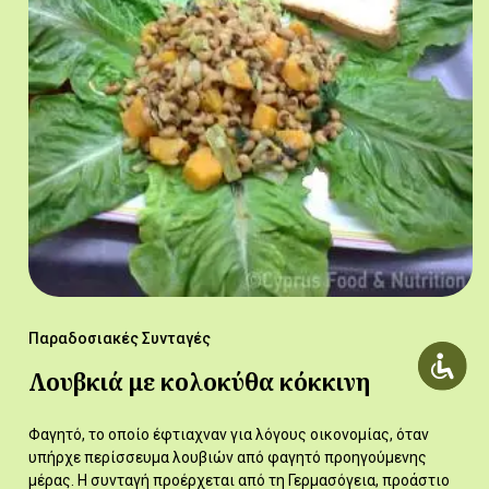
Παραδοσιακές Συνταγές
Λουβκιά με κολοκύθα κόκκινη
Φαγητό, το οποίο έφτιαχναν για λόγους οικονομίας, όταν
υπήρχε περίσσευμα λουβιών από φαγητό προηγούμενης
μέρας. Η συνταγή προέρχεται από τη Γερμασόγεια, προάστιο