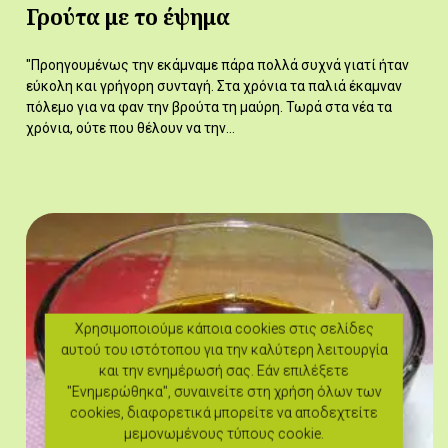
Γρούτα με το έψημα
"Προηγουμένως την εκάμναμε πάρα πολλά συχνά γιατί ήταν
εύκολη και γρήγορη συνταγή. Στα χρόνια τα παλιά έκαμναν
πόλεμο για να φαν την βρούτα τη μαύρη. Τωρά στα νέα τα
χρόνια, ούτε που θέλουν να την…
Χρησιμοποιούμε κάποια cookies στις σελίδες
αυτού του ιστότοπου για την καλύτερη λειτουργία
και την ενημέρωσή σας. Εάν επιλέξετε
"Ενημερώθηκα", συναινείτε στη χρήση όλων των
cookies, διαφορετικά μπορείτε να αποδεχτείτε
μεμονωμένους τύπους cookie.