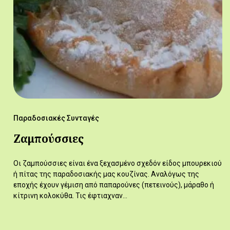
Παραδοσιακές Συνταγές
Ζαμπούσσιες
Οι ζαμπούσσιες είναι ένα ξεχασμένο σχεδόν είδος μπουρεκιού
ή πίτας της παραδοσιακής μας κουζίνας. Αναλόγως της
εποχής έχουν γέμιση από παπαρούνες (πετεινούς), μάραθο ή
κίτρινη κολοκύθα. Τις έφτιαχναν…