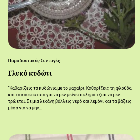
Παραδοσιακές Συνταγές
Γλυκό κυδώνι
"Καθαρίζεις τα κυδώνια με το μαχαίρι. Καθαρίζεις τη φλούδα
και τα κουκούτσια για να μεν μείνει σκληρό τζιαι να μεν
τρώεται. Σε μια λεκάνη βάλλεις νερό και λεμόνι και τα βάζεις
μέσα για να μην…