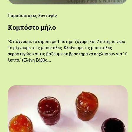
Παραδοσιακές Συνταγές
Κομπόστο μήλο
"Φτιάχνουμε το σιρόπι με 1 ποτήρι ζάχαρη και 2 ποτήρια νερό.
Το ρίχνουμε στις μπουκάλες. Κλείνουμε τις μπουκάλες
αεροστεγώς και τις βάζουμε σε βραστήρα να κοχλάσουν για 10
λεπτά." (Ελένη Σάββα,…