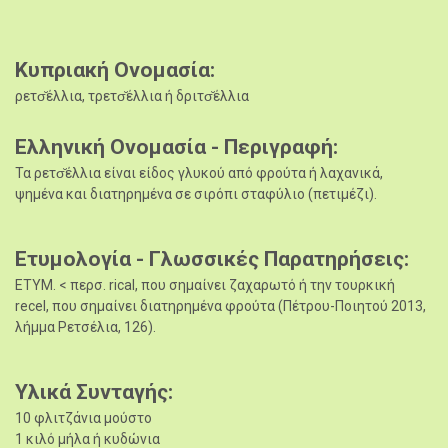
Κυπριακή Ονομασία
ρετσ̆έλλια, τρετσ̆έλλια ή δριτσ̆έλλια
Ελληνική Ονομασία - Περιγραφή
Τα ρετσ̆έλλια είναι είδος γλυκού από φρούτα ή λαχανικά,
ψημένα και διατηρημένα σε σιρόπι σταφύλιο (πετιμέζι).
Ετυμολογία - Γλωσσικές Παρατηρήσεις
ΕΤΥΜ. < περσ. rical, που σημαίνει ζαχαρωτό ή την τουρκική
recel, που σημαίνει διατηρημένα φρούτα (Πέτρου-Ποιητού 2013,
λήμμα Ρετσέλια, 126).
Υλικά Συνταγής
10 φλιτζάνια μούστο
1 κιλό μήλα ή κυδώνια