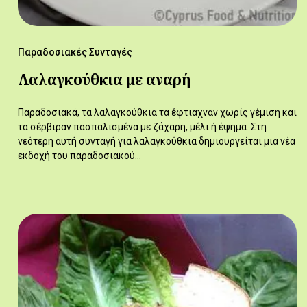
Παραδοσιακές Συνταγές
Λαλαγκούθκια με αναρή
Παραδοσιακά, τα λαλαγκούθκια τα έφτιαχναν χωρίς γέμιση και
τα σέρβιραν πασπαλισμένα με ζάχαρη, μέλι ή έψημα. Στη
νεότερη αυτή συνταγή για λαλαγκούθκια δημιουργείται μια νέα
εκδοχή του παραδοσιακού…