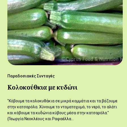
Παραδοσιακές Συνταγές
Κολοκούθκια με κυδώνι
"Κόβουμε τα κολοκυθάκια σε μικρά κομμάτια και τα βάζουμε
στην κατσαρόλα. Χύνουμε το ντοματοχυμό, το νερό, το αλάτι
και κόβουμε τα κυδώνια κύβους μέσα στην κατσαρόλα."
(Γεωργία Νεοκλέους και Ραφαέλλα…