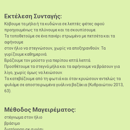
Εκτέλεση Συνταγής
Κόβουμε τα μήλα ή τα κυδώνια σε λεπτές φέτες αφού
προηγουμένως τα πλύνουμε και τα σκουπίσουμε.
Τα τοποθετούμε σε ένα πανέρι στρωμένο με πετσέτα και τα
αφήνουμε
στον ήλιο να στεγνώσουν, χωρίς να αποξηρανθούν. Τα
γυρίζουμε καθημερινά.
Βράζουμε τον μούστο για περίπου επτά λεπτά.
Προσθέτουμε τα στεγνά μήλα και τα αφήνουμε να βράσουν για
λίγο, χωρίς όμως να λειώσουν.
Τα κατεβάζουμε από τη φωτιά και όταν κρυώσουν εντελώς τα
φυλάμε σε αποστειρωμένα γυάλινα βαζάκια (Κυθραιώτου 2013,
63).
Μέθοδος Μαγειρέματος
στέγνωμα στον ήλιο
βράσιμο
διατήρηση σε σιρόπι