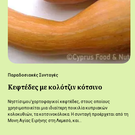
Παραδοσιακές Συνταγές
Κεφτέδες με κολότζιν κότσινο
Νηστίσιμοι/χορτοφαγικοί κεφτέδες, στους οποίους
χρησιμοποιείται μια ιδιαίτερη ποικιλία κυπριακών
κολοκυθιών, τα κοτσινοκόλοκα. Η συνταγή προέρχεται από τη
Μονη Αγίας Ειρήνης στη Λεμεσό, και…