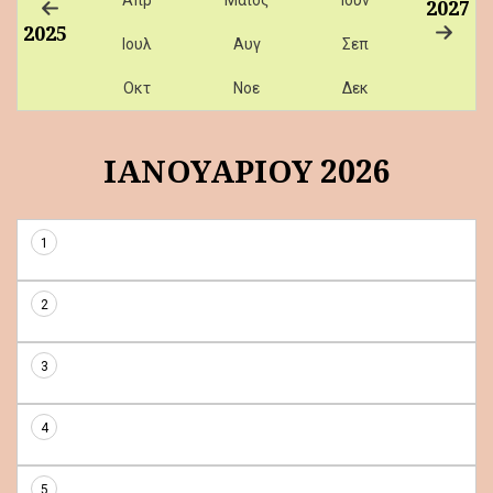
2027
2025
Ιουλ
Αυγ
Σεπ
Οκτ
Νοε
Δεκ
ΙΑΝΟΥΑΡΙΟΥ 2026
1
2
3
4
5