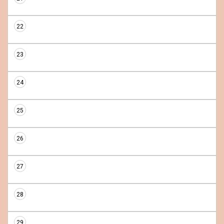
22
23
24
25
26
27
28
29