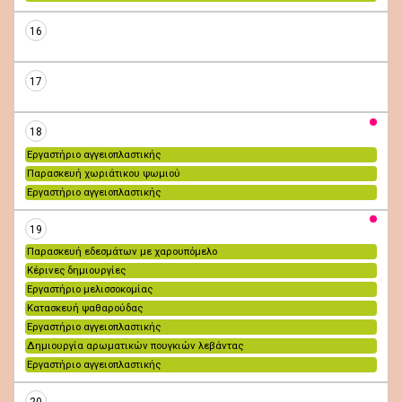
16
17
18
Εργαστήριο αγγειοπλαστικής
Παρασκευή χωριάτικου ψωμιού
Εργαστήριο αγγειοπλαστικής
19
Παρασκευή εδεσμάτων με χαρουπόμελο
Κέρινες δημιουργίες
Εργαστήριο μελισσοκομίας
Κατασκευή ψαθαρούδας
Εργαστήριο αγγειοπλαστικής
Δημιουργία αρωματικών πουγκιών λεβάντας
Εργαστήριο αγγειοπλαστικής